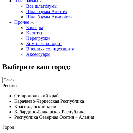
Шлагбаумы
Все шлагбаумы
Шлагбаумы Алютех
Шлагбаумы An-motors
Прочее
Барьеры
Калитки
Перегрузки
Комплекты ворот
Внешняя солнцезащита
Аксессуары
Выберите ваш город:
Регион
Ставропольский край
Карачаево-Черкесская Республика
Краснодарский край
Кабардино-Балкарская Республика
Республика Северная Осетия – Алания
Город