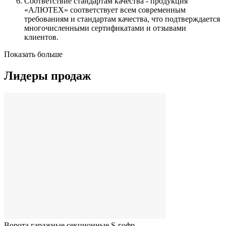
Соответствие стандартам качества - продукция
«АЛЮТЕХ» соответствует всем современным
требованиям и стандартам качества, что подтверждается
многочисленными сертификатами и отзывами
клиентов.
Показать больше
Лидеры продаж
Ворота гаражные секционные S-гофр