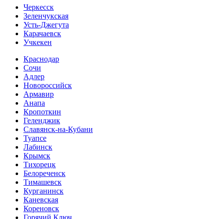
Черкесск
Зеленчукская
Усть-Джегута
Карачаевск
Учкекен
Краснодар
Сочи
Адлер
Новороссийск
Армавир
Анапа
Кропоткин
Геленджик
Славянск-на-Кубани
Туапсе
Лабинск
Крымск
Тихорецк
Белореченск
Тимашевск
Курганинск
Каневская
Кореновск
Горячий Ключ