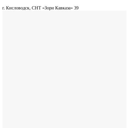
г. Кисловодск, СНТ «Зори Кавказа» 39