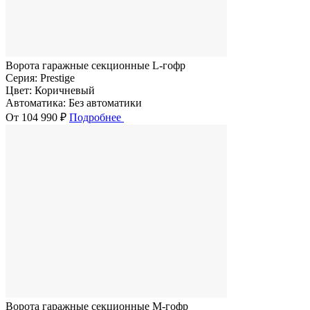
Ворота гаражные секционные L-гофр
Серия:
Prestige
Цвет:
Коричневый
Автоматика:
Без автоматики
От 104 990 ₽
Подробнее
Ворота гаражные секционные M-гофр