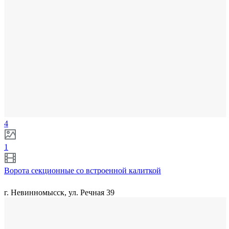
4
1
Ворота секционные со встроенной калиткой
г. Невинномысск, ул. Речная 39