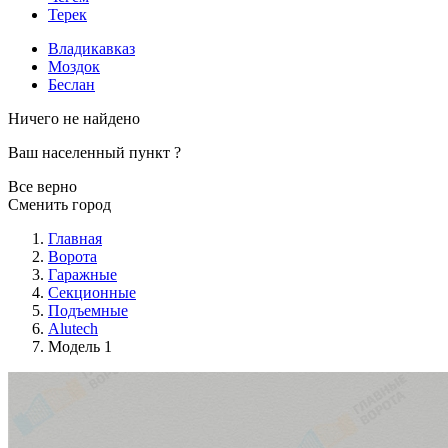
Терек
Владикавказ
Моздок
Беслан
Ничего не найдено
Ваш населенный пункт
?
Все верно
Сменить город
Главная
Ворота
Гаражные
Секционные
Подъемные
Alutech
Модель 1