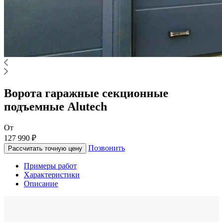
Ворота гаражные секционные
подъемные Alutech
От
127 990 ₽
Позвонить
Рассчитать точную цену
Примеры работ
Характеристики
Описание