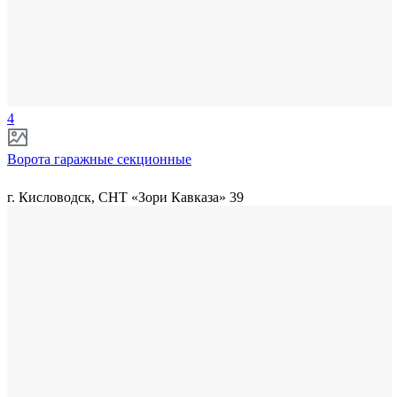
4
Ворота гаражные секционные
г. Кисловодск, СНТ «Зори Кавказа» 39