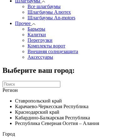
Шлагбаумы
Все шлагбаумы
Шлагбаумы Алютех
Шлагбаумы An-motors
Прочее
Барьеры
Калитки
Перегрузки
Комплекты ворот
Внешняя солнцезащита
Аксессуары
Выберите ваш город:
Регион
Ставропольский край
Карачаево-Черкесская Республика
Краснодарский край
Кабардино-Балкарская Республика
Республика Северная Осетия – Алания
Город