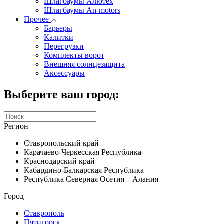
Шлагбаумы Алютех
Шлагбаумы An-motors
Прочее
Барьеры
Калитки
Перегрузки
Комплекты ворот
Внешняя солнцезащита
Аксессуары
Выберите ваш город:
Регион
Ставропольский край
Карачаево-Черкесская Республика
Краснодарский край
Кабардино-Балкарская Республика
Республика Северная Осетия – Алания
Город
Ставрополь
Пятигорск