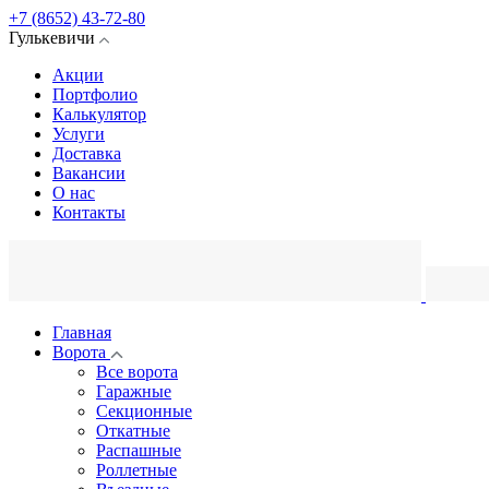
+7 (8652) 43-72-80
Гулькевичи
Акции
Портфолио
Калькулятор
Услуги
Доставка
Вакансии
О нас
Контакты
Главная
Ворота
Все ворота
Гаражные
Секционные
Откатные
Распашные
Роллетные