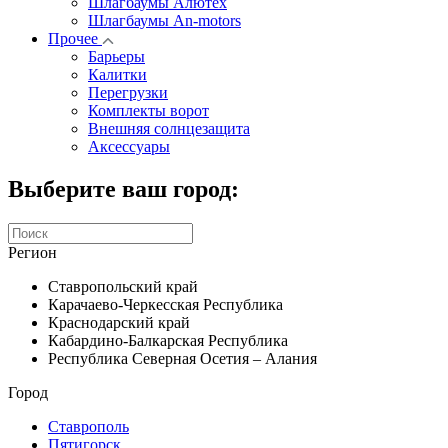
Шлагбаумы Алютех
Шлагбаумы An-motors
Прочее
Барьеры
Калитки
Перегрузки
Комплекты ворот
Внешняя солнцезащита
Аксессуары
Выберите ваш город:
Регион
Ставропольский край
Карачаево-Черкесская Республика
Краснодарский край
Кабардино-Балкарская Республика
Республика Северная Осетия – Алания
Город
Ставрополь
Пятигорск