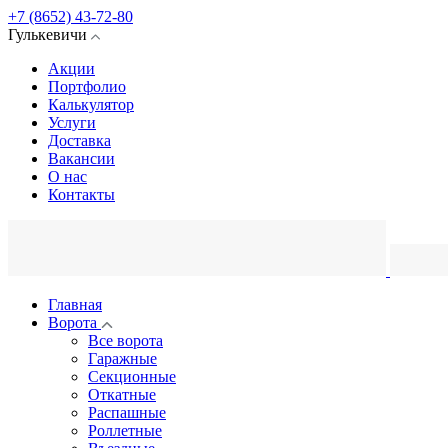
+7 (8652) 43-72-80
Гулькевичи
Акции
Портфолио
Калькулятор
Услуги
Доставка
Вакансии
О нас
Контакты
Главная
Ворота
Все ворота
Гаражные
Секционные
Откатные
Распашные
Роллетные