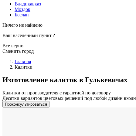
Владикавказ
Моздок
Беслан
Ничего не найдено
Ваш населенный пункт
?
Все верно
Сменить город
Главная
Калитки
Изготовление калиток в Гулькевичах
Калитки от производителя с гарантией по договору
Десятки вариантов цветовых решений под любой дизайн вход
Проконсультироваться