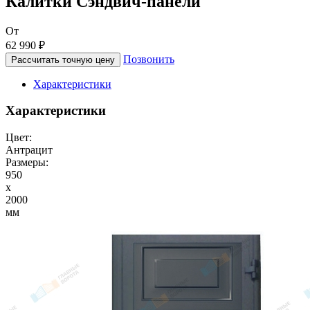
Калитки Сэндвич-панели
От
62 990 ₽
Позвонить
Рассчитать точную цену
Характеристики
Характеристики
Цвет:
Антрацит
Размеры:
950
x
2000
мм