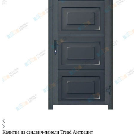
Калитка из сэндвич-панели Trend Антрацит