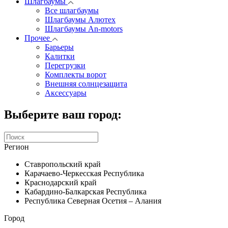
Шлагбаумы
Все шлагбаумы
Шлагбаумы Алютех
Шлагбаумы An-motors
Прочее
Барьеры
Калитки
Перегрузки
Комплекты ворот
Внешняя солнцезащита
Аксессуары
Выберите ваш город:
Регион
Ставропольский край
Карачаево-Черкесская Республика
Краснодарский край
Кабардино-Балкарская Республика
Республика Северная Осетия – Алания
Город