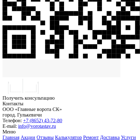
Получить консультацию
Контакты
ООО «Главные ворота СК»
город.
Гулькевичи
Телефон:
+7 (8652) 43-72-80
E-mail:
info@vorotastav.ru
Меню
Главная
Акции
Отзывы
Калькулятор
Ремонт
Доставка
Услуги