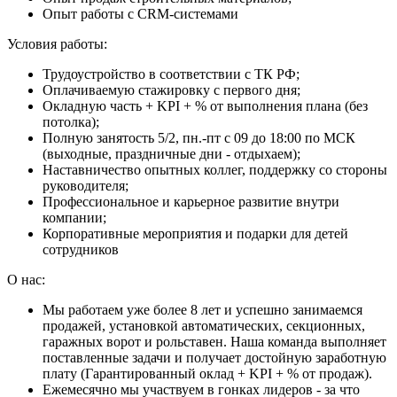
Опыт работы с CRM-системами
Условия работы:
Трудоустройство в соответствии с ТК РФ;
Оплачиваемую стажировку с первого дня;
Окладную часть + KPI + % от выполнения плана (без
потолка);
Полную занятость 5/2, пн.-пт с 09 до 18:00 по МСК
(выходные, праздничные дни - отдыхаем);
Наставничество опытных коллег, поддержку со стороны
руководителя;
Профессиональное и карьерное развитие внутри
компании;
Корпоративные мероприятия и подарки для детей
сотрудников
О нас:
Мы работаем уже более 8 лет и успешно занимаемся
продажей, установкой автоматических, секционных,
гаражных ворот и рольставен. Наша команда выполняет
поставленные задачи и получает достойную заработную
плату (Гарантированный оклад + KPI + % от продаж).
Ежемесячно мы участвуем в гонках лидеров - за что