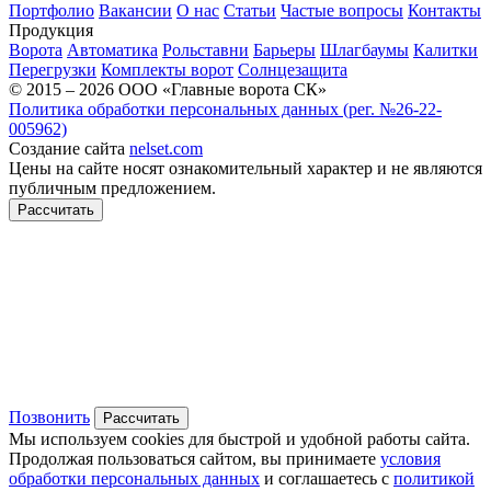
Портфолио
Вакансии
О нас
Статьи
Частые вопросы
Контакты
Продукция
Ворота
Автоматика
Рольставни
Барьеры
Шлагбаумы
Калитки
Перегрузки
Комплекты ворот
Солнцезащита
© 2015 – 2026 ООО «Главные ворота СК»
Политика обработки персональных данных (рег. №26-22-
005962)
Создание сайта
nelset.com
Цены на сайте носят ознакомительный характер и не являются
публичным предложением.
Рассчитать
Позвонить
Рассчитать
Мы используем cookies для быстрой и удобной работы сайта.
Продолжая пользоваться сайтом, вы принимаете
условия
обработки персональных данных
и соглашаетесь с
политикой