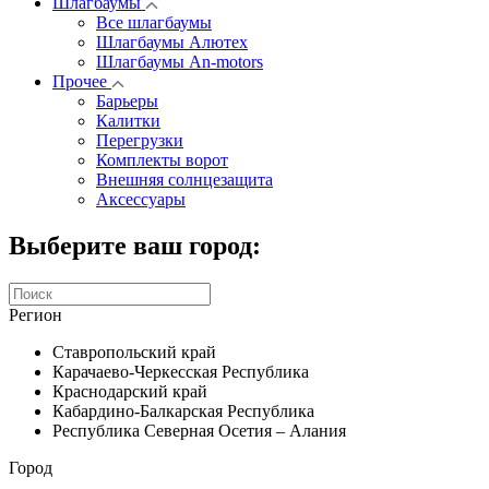
Шлагбаумы
Все шлагбаумы
Шлагбаумы Алютех
Шлагбаумы An-motors
Прочее
Барьеры
Калитки
Перегрузки
Комплекты ворот
Внешняя солнцезащита
Аксессуары
Выберите ваш город:
Регион
Ставропольский край
Карачаево-Черкесская Республика
Краснодарский край
Кабардино-Балкарская Республика
Республика Северная Осетия – Алания
Город