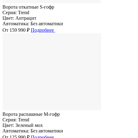
Ворота откатные S-гофр
Серия:
Trend
Цвет:
Антрацит
Автоматика:
Без автоматики
От 159 990 ₽
Подробнее
Ворота распашные M-гофр
Серия:
Trend
Цвет:
Зеленый мох
Автоматика:
Без автоматики
От 125 990 ₽
Подробнее