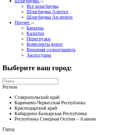
Шлагбаумы
Все шлагбаумы
Шлагбаумы Алютех
Шлагбаумы An-motors
Прочее
Барьеры
Калитки
Перегрузки
Комплекты ворот
Внешняя солнцезащита
Аксессуары
Выберите ваш город:
Регион
Ставропольский край
Карачаево-Черкесская Республика
Краснодарский край
Кабардино-Балкарская Республика
Республика Северная Осетия – Алания
Город