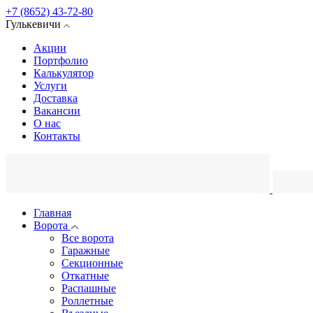
+7 (8652) 43-72-80
Гулькевичи
Акции
Портфолио
Калькулятор
Услуги
Доставка
Вакансии
О нас
Контакты
Главная
Ворота
Все ворота
Гаражные
Секционные
Откатные
Распашные
Роллетные