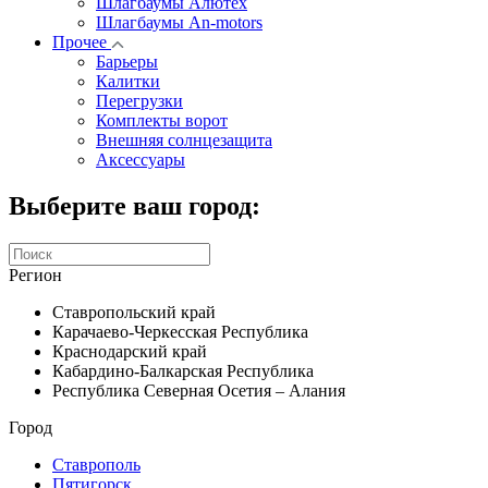
Шлагбаумы Алютех
Шлагбаумы An-motors
Прочее
Барьеры
Калитки
Перегрузки
Комплекты ворот
Внешняя солнцезащита
Аксессуары
Выберите ваш город:
Регион
Ставропольский край
Карачаево-Черкесская Республика
Краснодарский край
Кабардино-Балкарская Республика
Республика Северная Осетия – Алания
Город
Ставрополь
Пятигорск