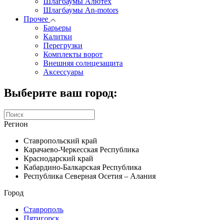
Шлагбаумы Алютех
Шлагбаумы An-motors
Прочее
Барьеры
Калитки
Перегрузки
Комплекты ворот
Внешняя солнцезащита
Аксессуары
Выберите ваш город:
Регион
Ставропольский край
Карачаево-Черкесская Республика
Краснодарский край
Кабардино-Балкарская Республика
Республика Северная Осетия – Алания
Город
Ставрополь
Пятигорск