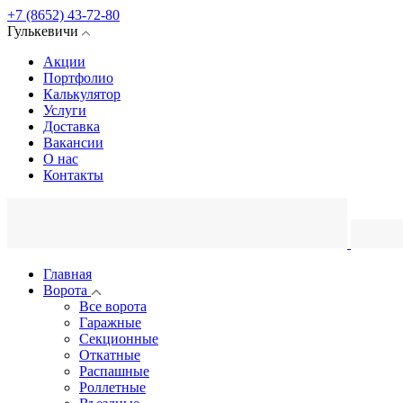
+7 (8652) 43-72-80
Гулькевичи
Акции
Портфолио
Калькулятор
Услуги
Доставка
Вакансии
О нас
Контакты
Главная
Ворота
Все ворота
Гаражные
Секционные
Откатные
Распашные
Роллетные