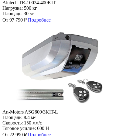
Alutech TR-10024-400KIT
Нагрузка:
500 кг
Площадь:
30 м²
От 97 790 ₽
Подробнее
An-Motors ASG600/3KIT-L
Площадь:
8.4 м²
Скорость:
150 мм/с
Тяговое усилие:
600 Н
От 22 990 ₽
Подробнее