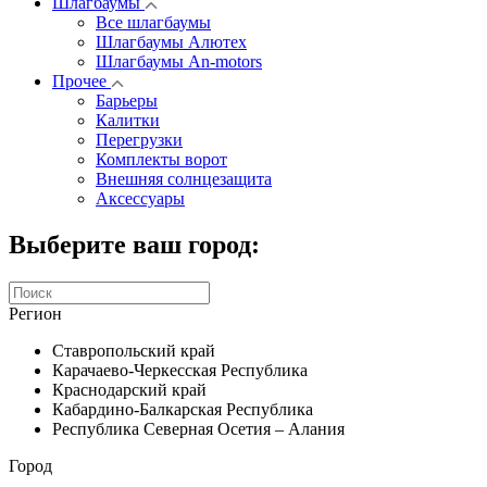
Шлагбаумы
Все шлагбаумы
Шлагбаумы Алютех
Шлагбаумы An-motors
Прочее
Барьеры
Калитки
Перегрузки
Комплекты ворот
Внешняя солнцезащита
Аксессуары
Выберите ваш город:
Регион
Ставропольский край
Карачаево-Черкесская Республика
Краснодарский край
Кабардино-Балкарская Республика
Республика Северная Осетия – Алания
Город