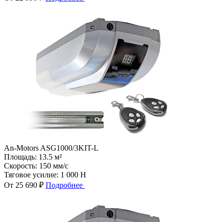
An-Motors ASG1000/3KIT-L
Площадь:
13.5 м²
Скорость:
150 мм/с
Тяговое усилие:
1 000 Н
От 25 690 ₽
Подробнее