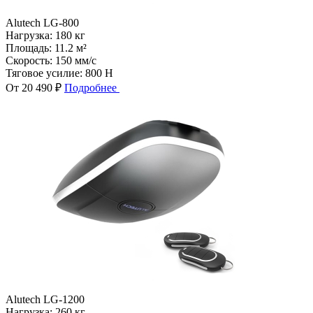
Alutech LG-800
Нагрузка:
180 кг
Площадь:
11.2 м²
Скорость:
150 мм/с
Тяговое усилие:
800 Н
От 20 490 ₽
Подробнее
Alutech LG-1200
Нагрузка:
260 кг