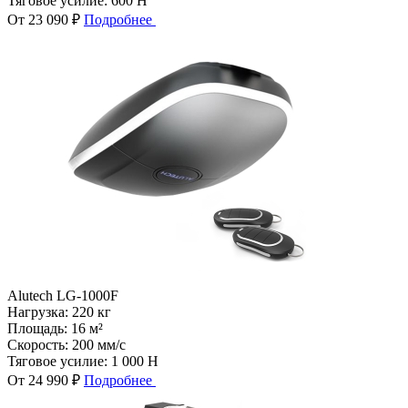
Тяговое усилие:
600 Н
От 23 090 ₽
Подробнее
Alutech LG-1000F
Нагрузка:
220 кг
Площадь:
16 м²
Скорость:
200 мм/с
Тяговое усилие:
1 000 Н
От 24 990 ₽
Подробнее