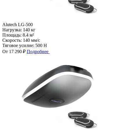
Alutech LG-500
Нагрузка:
140 кг
Площадь:
8.4 м²
Скорость:
140 мм/с
Тяговое усилие:
500 Н
От 17 290 ₽
Подробнее