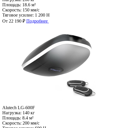
Площадь:
18.6 м²
Скорость:
150 мм/с
Тяговое усилие:
1 200 Н
От 22 190 ₽
Подробнее
Alutech LG-600F
Нагрузка:
140 кг
Площадь:
8.4 м²
Скорость:
200 мм/с