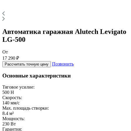
Автоматика гаражная Alutech Levigato
LG-500
От
17 290 ₽
Позвонить
Рассчитать точную цену
Основные характеристики
Тяговое усилие:
500 Н
Скорость:
140 мм/с
Max. площадь створки:
8.4 м²
Мощность:
230 Вт
Гарантия: