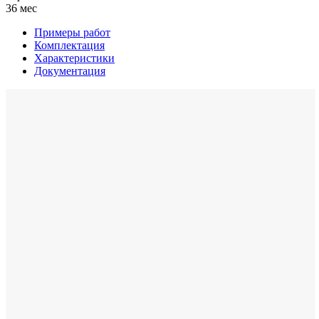
36 мес
Примеры работ
Комплектация
Характеристики
Документация