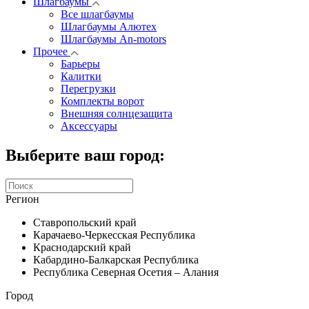
Шлагбаумы
Все шлагбаумы
Шлагбаумы Алютех
Шлагбаумы An-motors
Прочее
Барьеры
Калитки
Перегрузки
Комплекты ворот
Внешняя солнцезащита
Аксессуары
Выберите ваш город:
Регион
Ставропольский край
Карачаево-Черкесская Республика
Краснодарский край
Кабардино-Балкарская Республика
Республика Северная Осетия – Алания
Город