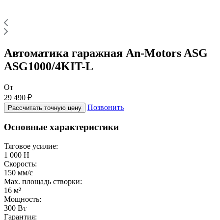
Автоматика гаражная An-Motors ASG
ASG1000/4KIT-L
От
29 490 ₽
Позвонить
Рассчитать точную цену
Основные характеристики
Тяговое усилие:
1 000 Н
Скорость:
150 мм/с
Max. площадь створки:
16 м²
Мощность:
300 Вт
Гарантия: