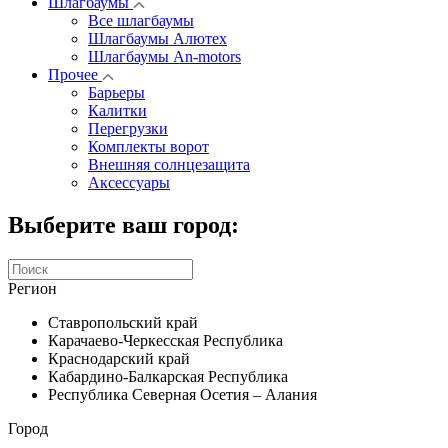
Шлагбаумы
Все шлагбаумы
Шлагбаумы Алютех
Шлагбаумы An-motors
Прочее
Барьеры
Калитки
Перегрузки
Комплекты ворот
Внешняя солнцезащита
Аксессуары
Выберите ваш город:
Регион
Ставропольский край
Карачаево-Черкесская Республика
Краснодарский край
Кабардино-Балкарская Республика
Республика Северная Осетия – Алания
Город