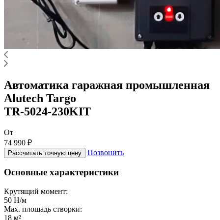
Автоматика гаражная промышленная
Alutech Targo
TR-5024-230KIT
От
74 990 ₽
Позвонить
Рассчитать точную цену
Основные характеристики
Крутящий момент:
50 Н/м
Max. площадь створки:
18 м²