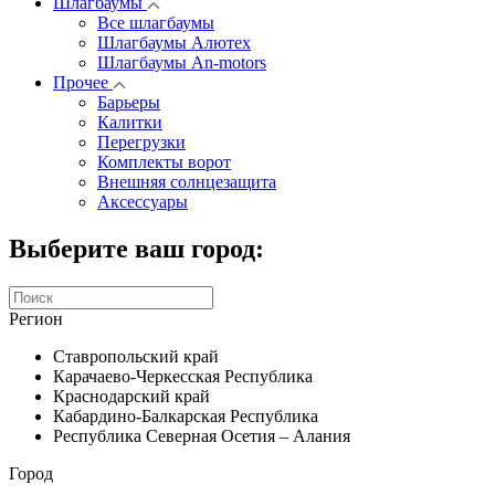
Шлагбаумы
Все шлагбаумы
Шлагбаумы Алютех
Шлагбаумы An-motors
Прочее
Барьеры
Калитки
Перегрузки
Комплекты ворот
Внешняя солнцезащита
Аксессуары
Выберите ваш город:
Регион
Ставропольский край
Карачаево-Черкесская Республика
Краснодарский край
Кабардино-Балкарская Республика
Республика Северная Осетия – Алания
Город