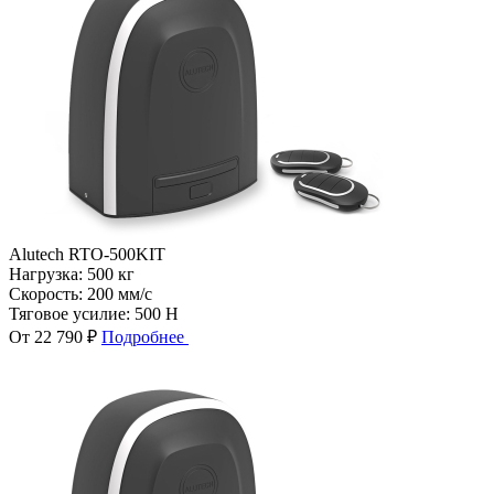
Alutech RTO-500KIT
Нагрузка:
500 кг
Скорость:
200 мм/с
Тяговое усилие:
500 Н
От 22 790 ₽
Подробнее