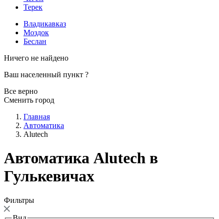
Терек
Владикавказ
Моздок
Беслан
Ничего не найдено
Ваш населенный пункт
?
Все верно
Сменить город
Главная
Автоматика
Alutech
Автоматика Alutech в
Гулькевичах
Фильтры
Вид