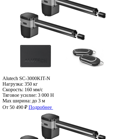
Alutech SC-3000KIT-N
Нагрузка:
350 кг
Скорость:
160 мм/с
Тяговое усилие:
3 000 Н
Max ширина:
до 3 м
От 50 490 ₽
Подробнее