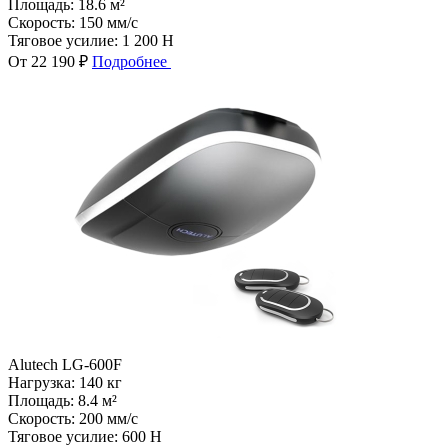
Площадь:
18.6 м²
Скорость:
150 мм/с
Тяговое усилие:
1 200 Н
От 22 190 ₽
Подробнее
Alutech LG-600F
Нагрузка:
140 кг
Площадь:
8.4 м²
Скорость:
200 мм/с
Тяговое усилие:
600 Н