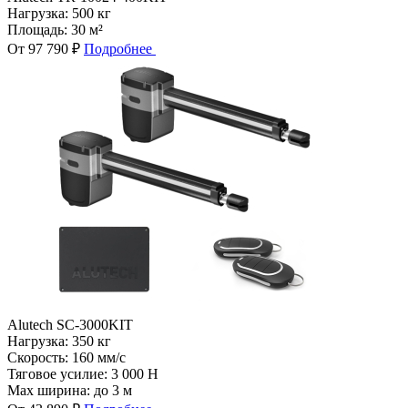
Нагрузка:
500 кг
Площадь:
30 м²
От 97 790 ₽
Подробнее
Alutech SC-3000KIT
Нагрузка:
350 кг
Скорость:
160 мм/с
Тяговое усилие:
3 000 Н
Max ширина:
до 3 м