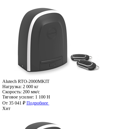
Alutech RTO-2000MKIT
Нагрузка:
2 000 кг
Скорость:
200 мм/с
Тяговое усилие:
1 100 Н
От 35 041 ₽
Подробнее
Хит