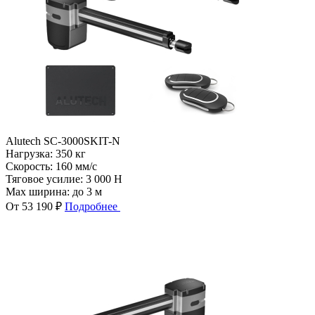
Alutech SC-3000SKIT-N
Нагрузка:
350 кг
Скорость:
160 мм/с
Тяговое усилие:
3 000 Н
Max ширина:
до 3 м
От 53 190 ₽
Подробнее