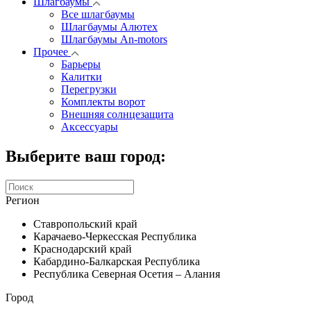
Шлагбаумы
Все шлагбаумы
Шлагбаумы Алютех
Шлагбаумы An-motors
Прочее
Барьеры
Калитки
Перегрузки
Комплекты ворот
Внешняя солнцезащита
Аксессуары
Выберите ваш город:
Регион
Ставропольский край
Карачаево-Черкесская Республика
Краснодарский край
Кабардино-Балкарская Республика
Республика Северная Осетия – Алания
Город