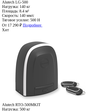
Alutech LG-500
Нагрузка:
140 кг
Площадь:
8.4 м²
Скорость:
140 мм/с
Тяговое усилие:
500 Н
От 17 290 ₽
Подробнее
Хит
Alutech RTO-500MKIT
Нагрузка:
500 кг