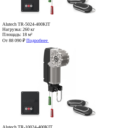
Alutech TR-5024-400KIT
Нагрузка:
260 кг
Площадь:
18 м²
От 88 090 ₽
Подробнее
Alutech TR-10024-400KIT