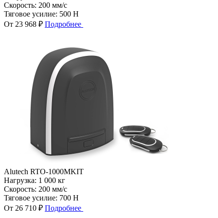
Скорость:
200 мм/с
Тяговое усилие:
500 Н
От 23 968 ₽
Подробнее
Alutech RTO-1000MKIT
Нагрузка:
1 000 кг
Скорость:
200 мм/с
Тяговое усилие:
700 Н
От 26 710 ₽
Подробнее