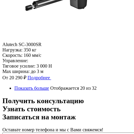
Alutech SC-3000SR
Нагрузка:
350 кг
Скорость:
160 мм/с
Управление:
Тяговое усилие:
3 000 Н
Max ширина:
до 3 м
От 20 290 ₽
Подробнее
Показать больше
Отображается 20 из 32
Получить консультацию
Узнать стоимость
Записаться на монтаж
Оставьте номер телефона и мы с Вами свяжемся!