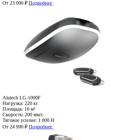
От 23 090 ₽
Подробнее
Alutech LG-1000F
Нагрузка:
220 кг
Площадь:
16 м²
Скорость:
200 мм/с
Тяговое усилие:
1 000 Н
От 24 990 ₽
Подробнее