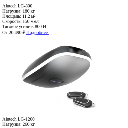
Alutech LG-800
Нагрузка:
180 кг
Площадь:
11.2 м²
Скорость:
150 мм/с
Тяговое усилие:
800 Н
От 20 490 ₽
Подробнее
Alutech LG-1200
Нагрузка:
260 кг