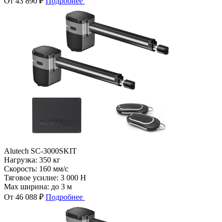
От 43 890 ₽
Подробнее
Alutech SC-3000SKIT
Нагрузка:
350 кг
Скорость:
160 мм/с
Тяговое усилие:
3 000 Н
Max ширина:
до 3 м
От 46 088 ₽
Подробнее