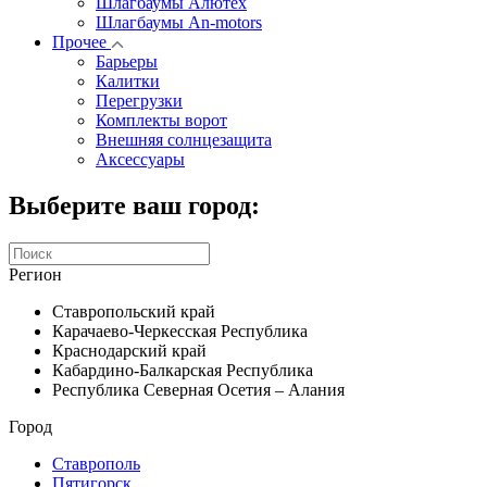
Шлагбаумы Алютех
Шлагбаумы An-motors
Прочее
Барьеры
Калитки
Перегрузки
Комплекты ворот
Внешняя солнцезащита
Аксессуары
Выберите ваш город:
Регион
Ставропольский край
Карачаево-Черкесская Республика
Краснодарский край
Кабардино-Балкарская Республика
Республика Северная Осетия – Алания
Город
Ставрополь
Пятигорск