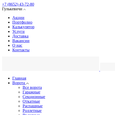
+7 (8652) 43-72-80
Гулькевичи
Акции
Портфолио
Калькулятор
Услуги
Доставка
Вакансии
О нас
Контакты
Главная
Ворота
Все ворота
Гаражные
Секционные
Откатные
Распашные
Роллетные