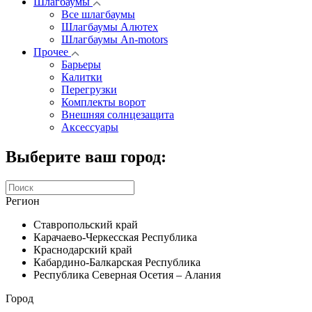
Шлагбаумы
Все шлагбаумы
Шлагбаумы Алютех
Шлагбаумы An-motors
Прочее
Барьеры
Калитки
Перегрузки
Комплекты ворот
Внешняя солнцезащита
Аксессуары
Выберите ваш город:
Регион
Ставропольский край
Карачаево-Черкесская Республика
Краснодарский край
Кабардино-Балкарская Республика
Республика Северная Осетия – Алания
Город