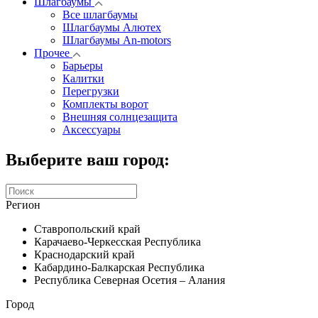
Шлагбаумы
Все шлагбаумы
Шлагбаумы Алютех
Шлагбаумы An-motors
Прочее
Барьеры
Калитки
Перегрузки
Комплекты ворот
Внешняя солнцезащита
Аксессуары
Выберите ваш город:
Регион
Ставропольский край
Карачаево-Черкесская Республика
Краснодарский край
Кабардино-Балкарская Республика
Республика Северная Осетия – Алания
Город