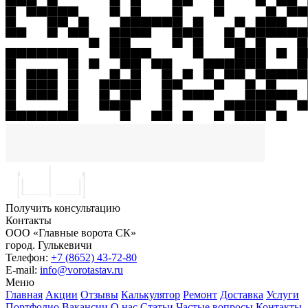
Получить консультацию
Контакты
ООО «Главные ворота СК»
город.
Гулькевичи
Телефон:
+7 (8652) 43-72-80
E-mail:
info@vorotastav.ru
Меню
Главная
Акции
Отзывы
Калькулятор
Ремонт
Доставка
Услуги
Портфолио
Вакансии
О нас
Статьи
Частые вопросы
Контакты