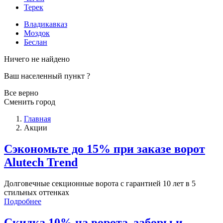
Терек
Владикавказ
Моздок
Беслан
Ничего не найдено
Ваш населенный пункт
?
Все верно
Сменить город
Главная
Акции
Сэкономьте до 15% при заказе ворот
Alutech Trend
Долговечные секционные ворота с гарантией 10 лет в 5
стильных оттенках
Подробнее
Скидка 10% на ворота, заборы и