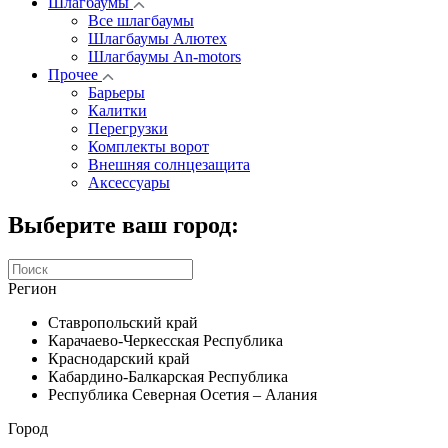
Шлагбаумы
Все шлагбаумы
Шлагбаумы Алютех
Шлагбаумы An-motors
Прочее
Барьеры
Калитки
Перегрузки
Комплекты ворот
Внешняя солнцезащита
Аксессуары
Выберите ваш город:
Регион
Ставропольский край
Карачаево-Черкесская Республика
Краснодарский край
Кабардино-Балкарская Республика
Республика Северная Осетия – Алания
Город