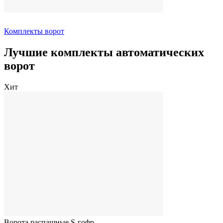
Комплекты ворот
Лучшие комплекты автоматических
ворот
Хит
Ворота распашные S-гофр