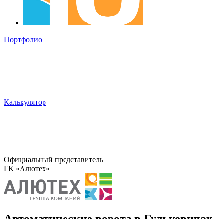
Портфолио
Калькулятор
Официальный представитель
ГК «Алютех»
Автоматические ворота в Гулькевичах