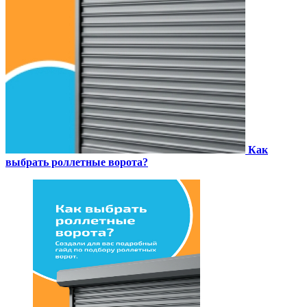
Как
выбрать роллетные ворота?