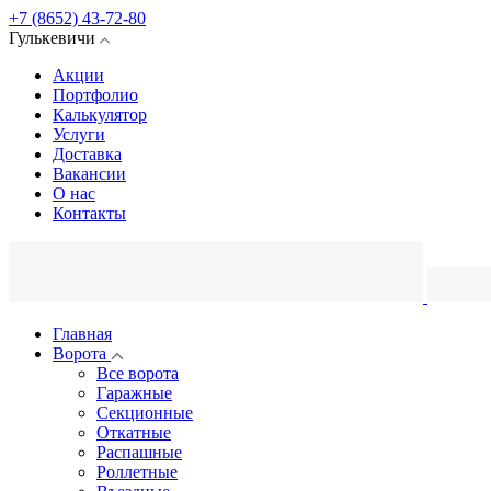
+7 (8652) 43-72-80
Гулькевичи
Акции
Портфолио
Калькулятор
Услуги
Доставка
Вакансии
О нас
Контакты
Главная
Ворота
Все ворота
Гаражные
Секционные
Откатные
Распашные
Роллетные