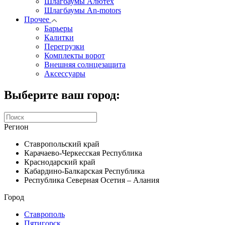
Шлагбаумы Алютех
Шлагбаумы An-motors
Прочее
Барьеры
Калитки
Перегрузки
Комплекты ворот
Внешняя солнцезащита
Аксессуары
Выберите ваш город:
Регион
Ставропольский край
Карачаево-Черкесская Республика
Краснодарский край
Кабардино-Балкарская Республика
Республика Северная Осетия – Алания
Город
Ставрополь
Пятигорск