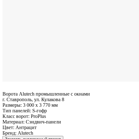
Ворота Alutech промышленные с окнами
г. Ставрополь, ул. Кулакова 8
Размеры:
3 000 x 3 770 мм
Тип панелей:
S-гофр
Класс ворот:
ProPlus
Материал:
Сэндвич-панели
Цвет:
Антрацит
Бренд:
Alutech