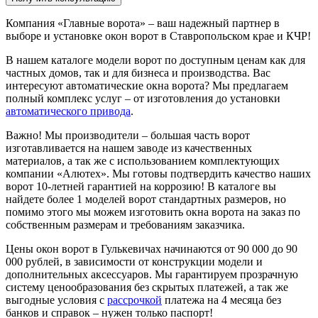
Компания «Главные ворота» – ваш надежный партнер в
выборе и установке окон ворот в Ставропольском крае и КЧР!
В нашем каталоге модели ворот по доступным ценам как для
частных домов, так и для бизнеса и производства. Вас
интересуют автоматические окна ворота? Мы предлагаем
полный комплекс услуг – от изготовления до установки
автоматического привода
.
Важно! Мы производители – большая часть ворот
изготавливается на нашем заводе из качественных
материалов, а так же с использованием комплектующих
компании «Алютех». Мы готовы подтвердить качество наших
ворот 10-летней гарантией на коррозию! В каталоге вы
найдете более 1 моделей ворот стандартных размеров, но
помимо этого мы можем изготовить окна ворота на заказ по
собственным размерам и требованиям заказчика.
Цены окон ворот в Гулькевичах начинаются от 90 000 до 90
000 рублей, в зависимости от конструкции модели и
дополнительных аксессуаров. Мы гарантируем прозрачную
систему ценообразования без скрытых платежей, а так же
выгодные условия с
рассрочкой
платежа на 4 месяца без
банков и справок – нужен только паспорт!