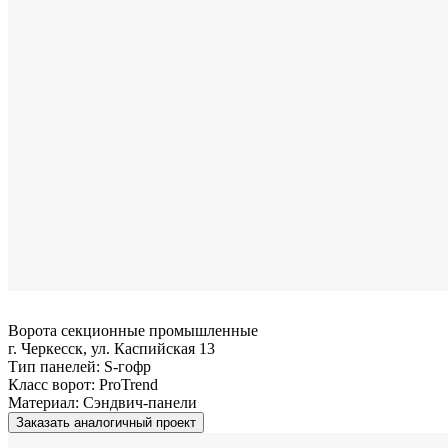
Ворота секционные промышленные
г. Черкесск, ул. Каспийская 13
Тип панелей:
S-гофр
Класс ворот:
ProTrend
Материал:
Сэндвич-панели
Заказать аналогичный проект