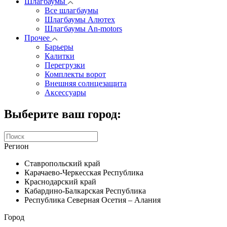
Шлагбаумы
Все шлагбаумы
Шлагбаумы Алютех
Шлагбаумы An-motors
Прочее
Барьеры
Калитки
Перегрузки
Комплекты ворот
Внешняя солнцезащита
Аксессуары
Выберите ваш город:
Регион
Ставропольский край
Карачаево-Черкесская Республика
Краснодарский край
Кабардино-Балкарская Республика
Республика Северная Осетия – Алания
Город