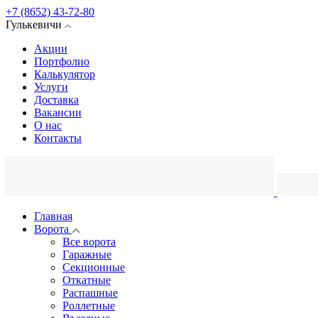
+7 (8652) 43-72-80
Гулькевичи
Акции
Портфолио
Калькулятор
Услуги
Доставка
Вакансии
О нас
Контакты
Главная
Ворота
Все ворота
Гаражные
Секционные
Откатные
Распашные
Роллетные