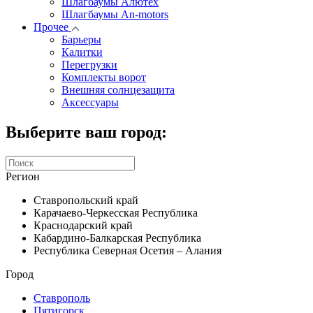
Шлагбаумы Алютех
Шлагбаумы An-motors
Прочее
Барьеры
Калитки
Перегрузки
Комплекты ворот
Внешняя солнцезащита
Аксессуары
Выберите ваш город:
Регион
Ставропольский край
Карачаево-Черкесская Республика
Краснодарский край
Кабардино-Балкарская Республика
Республика Северная Осетия – Алания
Город
Ставрополь
Пятигорск