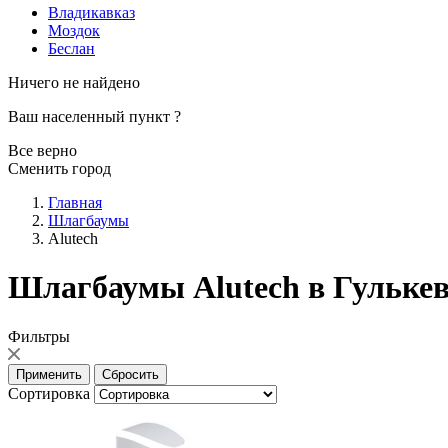
Владикавказ
Моздок
Беслан
Ничего не найдено
Ваш населенный пункт
?
Все верно
Сменить город
Главная
Шлагбаумы
Alutech
Шлагбаумы Alutech в Гульке
Фильтры
Сортировка