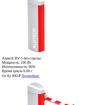
Alutech BV-5 без стрелы
Мощность:
100 Вт
Интенсивность:
90%
Время цикла
6.00 с
От 82 990 ₽
Подробнее