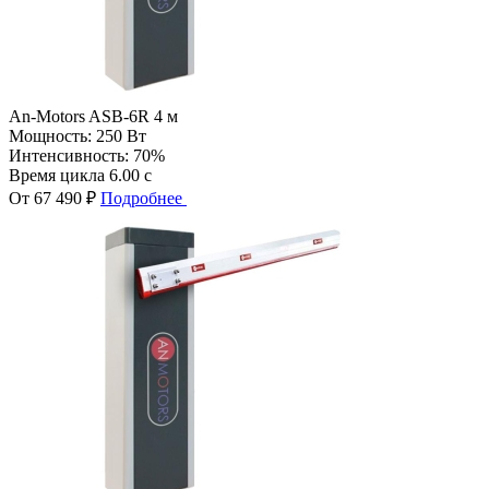
An-Motors ASB-6R 4 м
Мощность:
250 Вт
Интенсивность:
70%
Время цикла
6.00 с
От 67 490 ₽
Подробнее