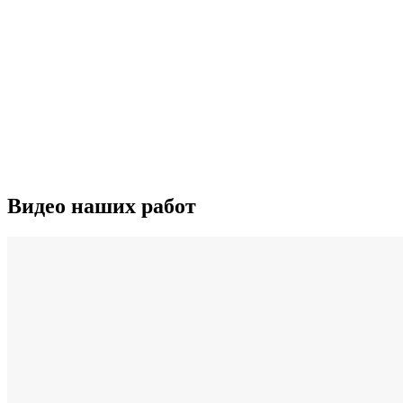
Видео наших работ