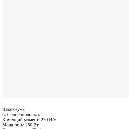
Шлагбаумы
п. Солнечнодольск
Крутящий момент:
230 Н/м
Мощность:
250 Вт