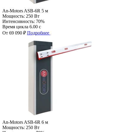
An-Motors ASB-6R 5 м
Мощность:
250 Вт
Интенсивность:
70%
Время цикла
6.00 с
От 69 090 ₽
Подробнее
An-Motors ASB-6R 6 м
Мощность:
250 Вт