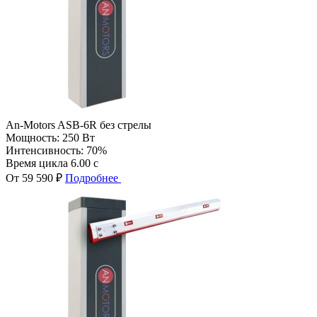
An-Motors ASB-6R без стрелы
Мощность:
250 Вт
Интенсивность:
70%
Время цикла
6.00 с
От 59 590 ₽
Подробнее