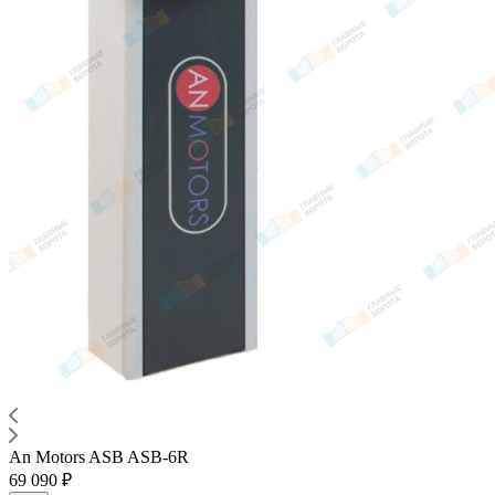
An Motors ASB ASB-6R
69 090 ₽