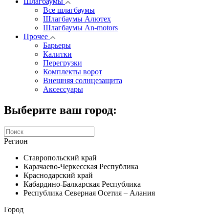
Шлагбаумы
Все шлагбаумы
Шлагбаумы Алютех
Шлагбаумы An-motors
Прочее
Барьеры
Калитки
Перегрузки
Комплекты ворот
Внешняя солнцезащита
Аксессуары
Выберите ваш город:
Регион
Ставропольский край
Карачаево-Черкесская Республика
Краснодарский край
Кабардино-Балкарская Республика
Республика Северная Осетия – Алания
Город