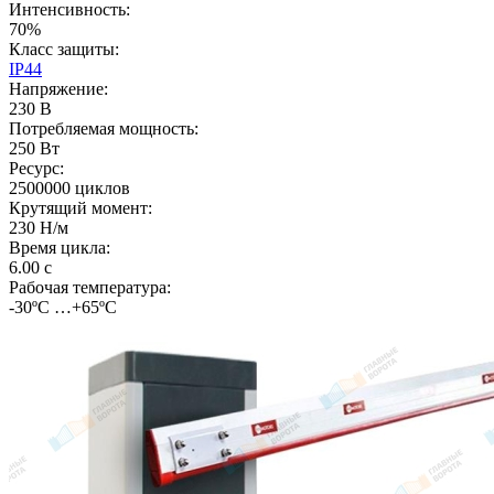
Интенсивность:
70%
Класс защиты:
IP44
Напряжение:
230 В
Потребляемая мощность:
250 Вт
Ресурс:
2500000 циклов
Крутящий момент:
230 Н/м
Время цикла:
6.00 с
Рабочая температура:
-30ºС …+65ºС