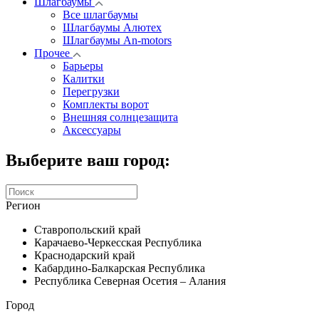
Шлагбаумы
Все шлагбаумы
Шлагбаумы Алютех
Шлагбаумы An-motors
Прочее
Барьеры
Калитки
Перегрузки
Комплекты ворот
Внешняя солнцезащита
Аксессуары
Выберите ваш город:
Регион
Ставропольский край
Карачаево-Черкесская Республика
Краснодарский край
Кабардино-Балкарская Республика
Республика Северная Осетия – Алания
Город