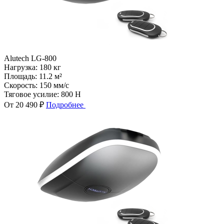
Alutech LG-800
Нагрузка:
180 кг
Площадь:
11.2 м²
Скорость:
150 мм/с
Тяговое усилие:
800 Н
От 20 490 ₽
Подробнее