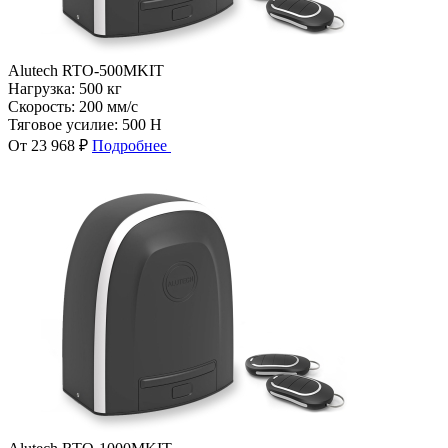
Alutech RTO-500MKIT
Нагрузка:
500 кг
Скорость:
200 мм/с
Тяговое усилие:
500 Н
От 23 968 ₽
Подробнее