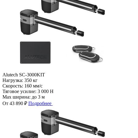
Alutech SC-3000KIT
Нагрузка:
350 кг
Скорость:
160 мм/с
Тяговое усилие:
3 000 Н
Max ширина:
до 3 м
От 43 890 ₽
Подробнее