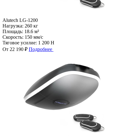
Alutech LG-1200
Нагрузка:
260 кг
Площадь:
18.6 м²
Скорость:
150 мм/с
Тяговое усилие:
1 200 Н
От 22 190 ₽
Подробнее