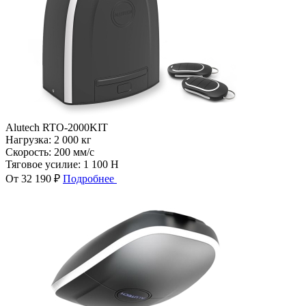
Alutech RTO-2000KIT
Нагрузка:
2 000 кг
Скорость:
200 мм/с
Тяговое усилие:
1 100 Н
От 32 190 ₽
Подробнее