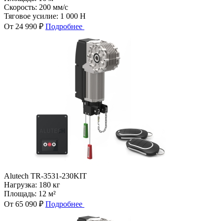
Скорость:
200 мм/с
Тяговое усилие:
1 000 Н
От 24 990 ₽
Подробнее
Alutech TR-3531-230KIT
Нагрузка:
180 кг
Площадь:
12 м²
От 65 090 ₽
Подробнее