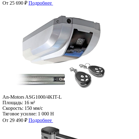
От 25 690 ₽
Подробнее
An-Motors ASG1000/4KIT-L
Площадь:
16 м²
Скорость:
150 мм/с
Тяговое усилие:
1 000 Н
От 29 490 ₽
Подробнее