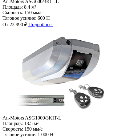
An-Motors ASG600/3KIT-L
Площадь:
8.4 м²
Скорость:
150 мм/с
Тяговое усилие:
600 Н
От 22 990 ₽
Подробнее
An-Motors ASG1000/3KIT-L
Площадь:
13.5 м²
Скорость:
150 мм/с
Тяговое усилие:
1 000 Н