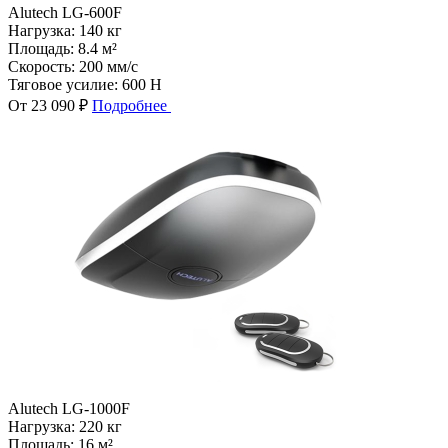
Alutech LG-600F
Нагрузка:
140 кг
Площадь:
8.4 м²
Скорость:
200 мм/с
Тяговое усилие:
600 Н
От 23 090 ₽
Подробнее
Alutech LG-1000F
Нагрузка:
220 кг
Площадь:
16 м²