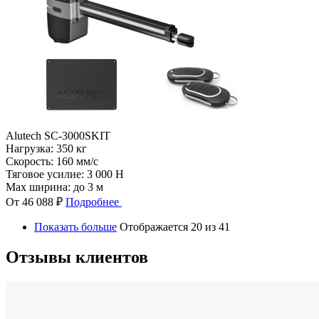
Alutech SC-3000SKIT
Нагрузка:
350 кг
Скорость:
160 мм/с
Тяговое усилие:
3 000 Н
Max ширина:
до 3 м
От 46 088 ₽
Подробнее
Показать больше
Отображается 20 из 41
Отзывы клиентов