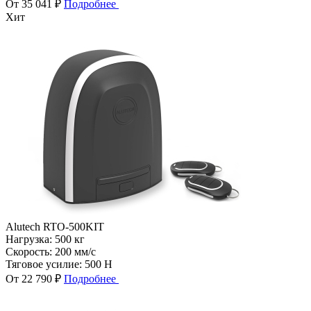
От 35 041 ₽
Подробнее
Хит
Alutech RTO-500KIT
Нагрузка:
500 кг
Скорость:
200 мм/с
Тяговое усилие:
500 Н
От 22 790 ₽
Подробнее