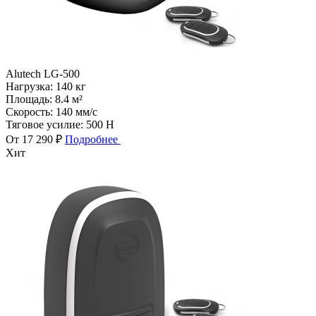
Alutech LG-500
Нагрузка:
140 кг
Площадь:
8.4 м²
Скорость:
140 мм/с
Тяговое усилие:
500 Н
От 17 290 ₽
Подробнее
Хит