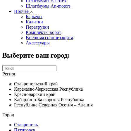
Шлагбаумы Алютех
Шлагбаумы An-motors
Прочее
Барьеры
Калитки
Перегрузки
Комплекты ворот
Внешняя солнцезащита
Аксессуары
Выберите ваш город:
Регион
Ставропольский край
Карачаево-Черкесская Республика
Краснодарский край
Кабардино-Балкарская Республика
Республика Северная Осетия – Алания
Город
Ставрополь
Пятигорск