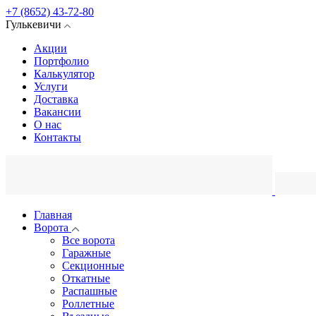
+7 (8652) 43-72-80
Гулькевичи
Акции
Портфолио
Калькулятор
Услуги
Доставка
Вакансии
О нас
Контакты
Главная
Ворота
Все ворота
Гаражные
Секционные
Откатные
Распашные
Роллетные