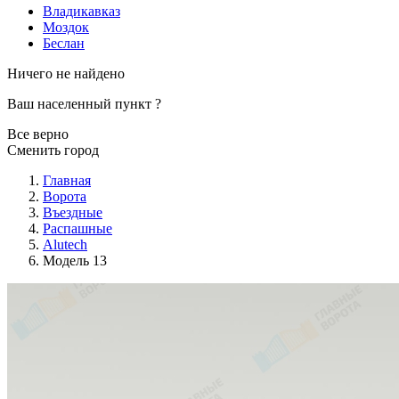
Владикавказ
Моздок
Беслан
Ничего не найдено
Ваш населенный пункт
?
Все верно
Сменить город
Главная
Ворота
Въездные
Распашные
Alutech
Модель 13