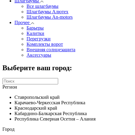
Шлагбаумы
Все шлагбаумы
Шлагбаумы Алютех
Шлагбаумы An-motors
Прочее
Барьеры
Калитки
Перегрузки
Комплекты ворот
Внешняя солнцезащита
Аксессуары
Выберите ваш город:
Регион
Ставропольский край
Карачаево-Черкесская Республика
Краснодарский край
Кабардино-Балкарская Республика
Республика Северная Осетия – Алания
Город