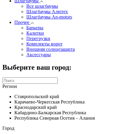
Шлагбаумы
Все шлагбаумы
Шлагбаумы Алютех
Шлагбаумы An-motors
Прочее
Барьеры
Калитки
Перегрузки
Комплекты ворот
Внешняя солнцезащита
Аксессуары
Выберите ваш город:
Регион
Ставропольский край
Карачаево-Черкесская Республика
Краснодарский край
Кабардино-Балкарская Республика
Республика Северная Осетия – Алания
Город