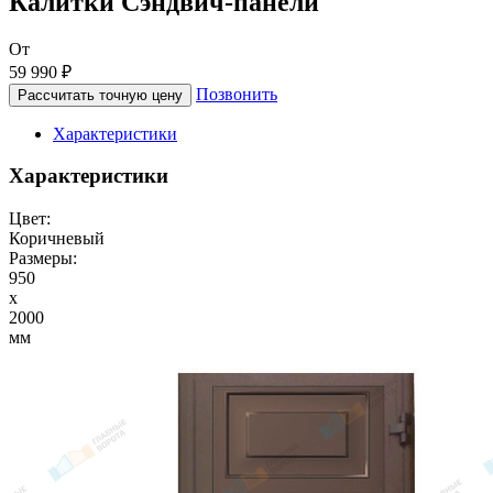
Калитки Сэндвич-панели
От
59 990 ₽
Позвонить
Рассчитать точную цену
Характеристики
Характеристики
Цвет:
Коричневый
Размеры:
950
x
2000
мм