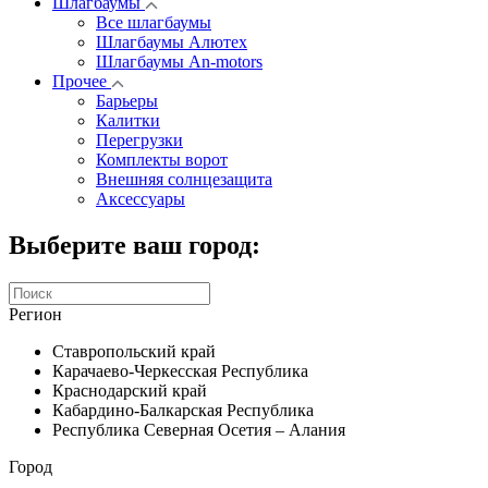
Шлагбаумы
Все шлагбаумы
Шлагбаумы Алютех
Шлагбаумы An-motors
Прочее
Барьеры
Калитки
Перегрузки
Комплекты ворот
Внешняя солнцезащита
Аксессуары
Выберите ваш город:
Регион
Ставропольский край
Карачаево-Черкесская Республика
Краснодарский край
Кабардино-Балкарская Республика
Республика Северная Осетия – Алания
Город