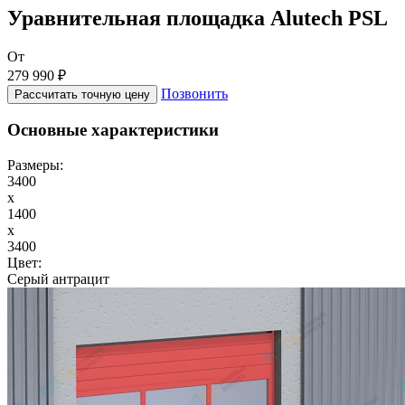
Уравнительная площадка Alutech PSL
От
279 990 ₽
Позвонить
Рассчитать точную цену
Основные характеристики
Размеры:
3400
x
1400
x
3400
Цвет:
Серый антрацит