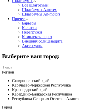
Шлагбаумы
Все шлагбаумы
Шлагбаумы Алютех
Шлагбаумы An-motors
Прочее
Барьеры
Калитки
Перегрузки
Комплекты ворот
Внешняя солнцезащита
Аксессуары
Выберите ваш город:
Регион
Ставропольский край
Карачаево-Черкесская Республика
Краснодарский край
Кабардино-Балкарская Республика
Республика Северная Осетия – Алания
Город