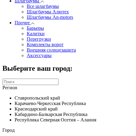
Шлагбаумы
Все шлагбаумы
Шлагбаумы Алютех
Шлагбаумы An-motors
Прочее
Барьеры
Калитки
Перегрузки
Комплекты ворот
Внешняя солнцезащита
Аксессуары
Выберите ваш город:
Регион
Ставропольский край
Карачаево-Черкесская Республика
Краснодарский край
Кабардино-Балкарская Республика
Республика Северная Осетия – Алания
Город