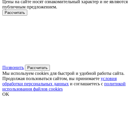
Цены на сайте носят ознакомительный характер и не являются
публичным предложением.
Рассчитать
Позвонить
Рассчитать
Мы используем cookies для быстрой и удобной работы сайта.
Продолжая пользоваться сайтом, вы принимаете
условия
обработки персональных данных
и соглашаетесь с
политикой
использования файлов cookies
OK