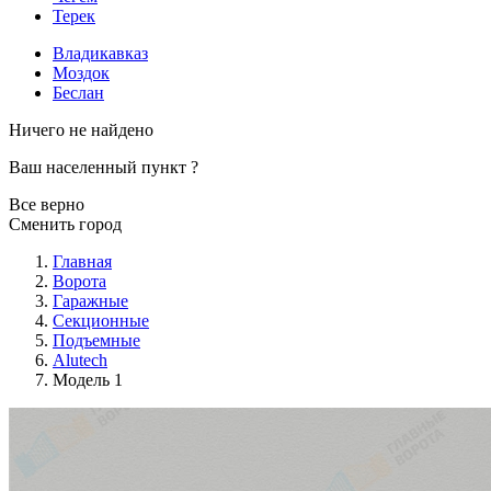
Терек
Владикавказ
Моздок
Беслан
Ничего не найдено
Ваш населенный пункт
?
Все верно
Сменить город
Главная
Ворота
Гаражные
Секционные
Подъемные
Alutech
Модель 1