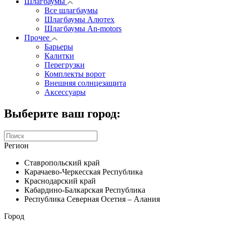
Шлагбаумы
Все шлагбаумы
Шлагбаумы Алютех
Шлагбаумы An-motors
Прочее
Барьеры
Калитки
Перегрузки
Комплекты ворот
Внешняя солнцезащита
Аксессуары
Выберите ваш город:
Регион
Ставропольский край
Карачаево-Черкесская Республика
Краснодарский край
Кабардино-Балкарская Республика
Республика Северная Осетия – Алания
Город