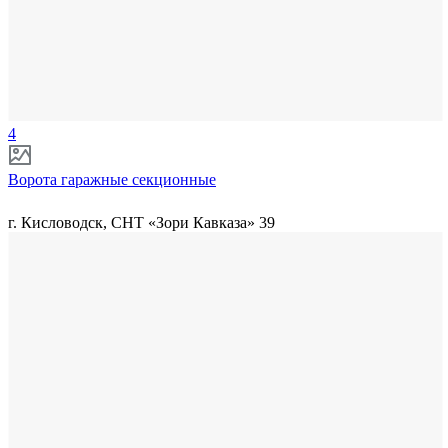
4
Ворота гаражные секционные
г. Кисловодск, СНТ «Зори Кавказа» 39