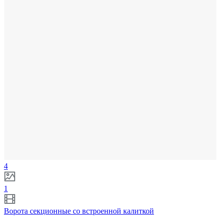
4
1
Ворота секционные со встроенной калиткой