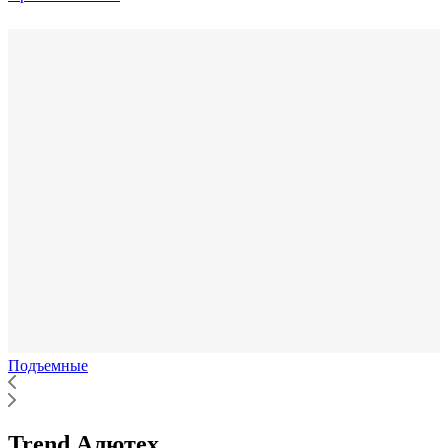
Подъемные
Trend Алютех