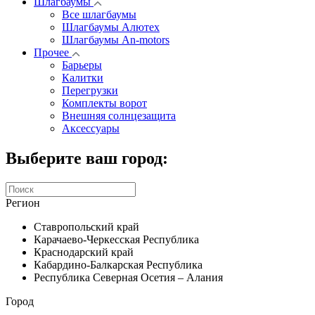
Шлагбаумы
Все шлагбаумы
Шлагбаумы Алютех
Шлагбаумы An-motors
Прочее
Барьеры
Калитки
Перегрузки
Комплекты ворот
Внешняя солнцезащита
Аксессуары
Выберите ваш город:
Регион
Ставропольский край
Карачаево-Черкесская Республика
Краснодарский край
Кабардино-Балкарская Республика
Республика Северная Осетия – Алания
Город