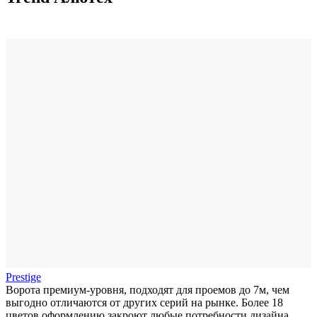
Prestige
Ворота премиум-уровня, подходят для проемов до 7м, чем
выгодно отличаются от других серий на рынке. Более 18
цветов оформлению закроют любые потребности дизайна