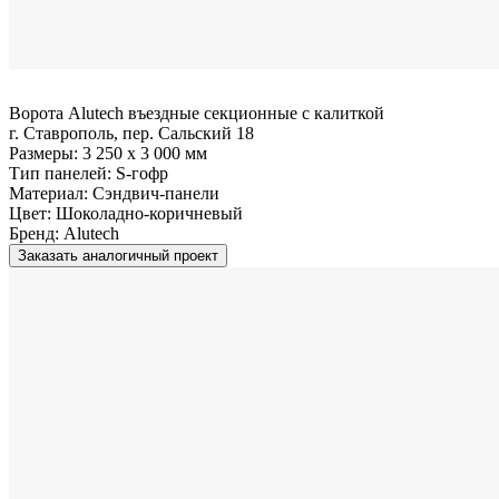
Ворота Alutech въездные секционные с калиткой
г. Ставрополь, пер. Сальский 18
Размеры:
3 250 x 3 000 мм
Тип панелей:
S-гофр
Материал:
Сэндвич-панели
Цвет:
Шоколадно-коричневый
Бренд:
Alutech
Заказать аналогичный проект