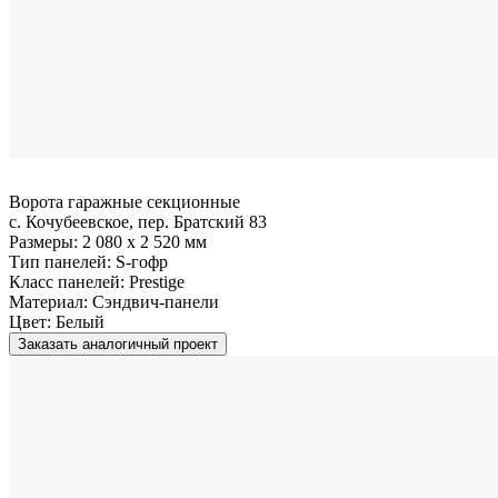
Ворота гаражные секционные
с. Кочубеевское, пер. Братский 83
Размеры:
2 080 x 2 520 мм
Тип панелей:
S-гофр
Класс панелей:
Prestige
Материал:
Сэндвич-панели
Цвет:
Белый
Заказать аналогичный проект