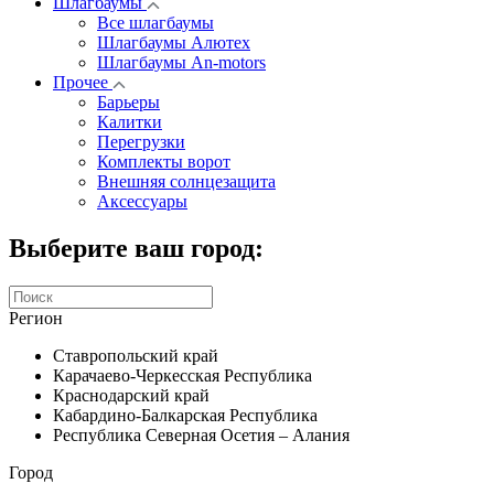
Шлагбаумы
Все шлагбаумы
Шлагбаумы Алютех
Шлагбаумы An-motors
Прочее
Барьеры
Калитки
Перегрузки
Комплекты ворот
Внешняя солнцезащита
Аксессуары
Выберите ваш город:
Регион
Ставропольский край
Карачаево-Черкесская Республика
Краснодарский край
Кабардино-Балкарская Республика
Республика Северная Осетия – Алания
Город