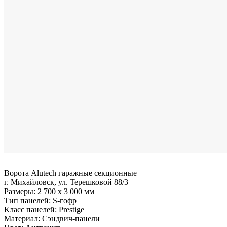
Ворота Alutech гаражные секционные
г. Михайловск, ул. Терешковой 88/3
Размеры:
2 700 x 3 000 мм
Тип панелей:
S-гофр
Класс панелей:
Prestige
Материал:
Сэндвич-панели