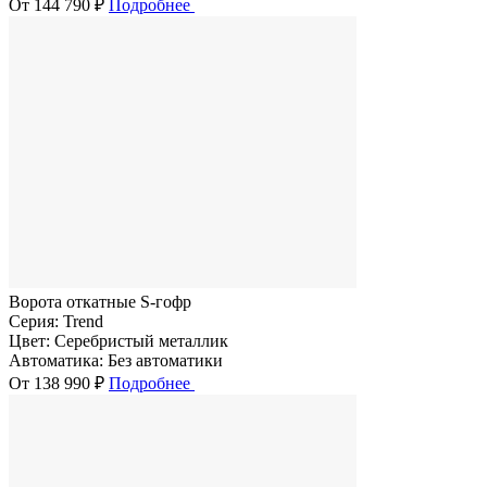
От 144 790 ₽
Подробнее
Ворота откатные S-гофр
Серия:
Trend
Цвет:
Серебристый металлик
Автоматика:
Без автоматики
От 138 990 ₽
Подробнее