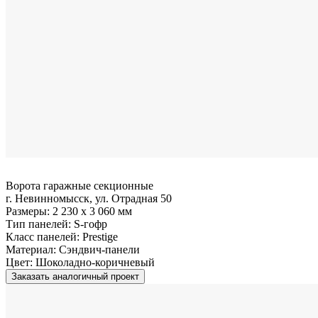
Ворота гаражные секционные
г. Невинномысск, ул. Отрадная 50
Размеры:
2 230 x 3 060 мм
Тип панелей:
S-гофр
Класс панелей:
Prestige
Материал:
Сэндвич-панели
Цвет:
Шоколадно-коричневый
Заказать аналогичный проект