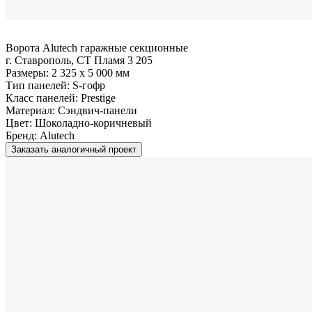
Ворота Alutech гаражные секционные
г. Ставрополь, СТ Пламя 3 205
Размеры:
2 325 x 5 000 мм
Тип панелей:
S-гофр
Класс панелей:
Prestige
Материал:
Сэндвич-панели
Цвет:
Шоколадно-коричневый
Бренд:
Alutech
Заказать аналогичный проект