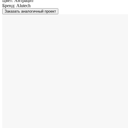
Цвет:
Антрацит
Бренд:
Alutech
Заказать аналогичный проект