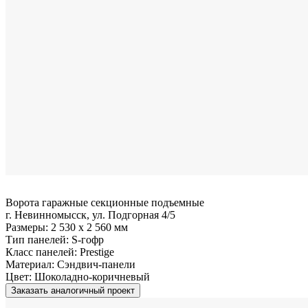
Ворота гаражные секционные подъемные
г. Невинномысск, ул. Подгорная 4/5
Размеры:
2 530 x 2 560 мм
Тип панелей:
S-гофр
Класс панелей:
Prestige
Материал:
Сэндвич-панели
Цвет:
Шоколадно-коричневый
Заказать аналогичный проект