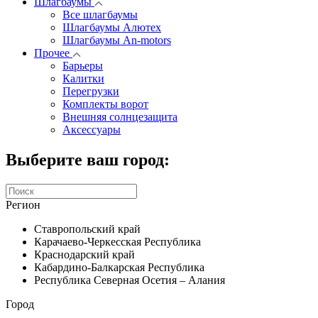
Шлагбаумы
Все шлагбаумы
Шлагбаумы Алютех
Шлагбаумы An-motors
Прочее
Барьеры
Калитки
Перегрузки
Комплекты ворот
Внешняя солнцезащита
Аксессуары
Выберите ваш город:
Регион
Ставропольский край
Карачаево-Черкесская Республика
Краснодарский край
Кабардино-Балкарская Республика
Республика Северная Осетия – Алания
Город