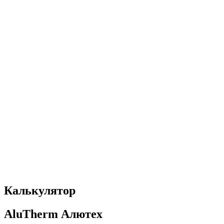
Калькулятор
AluTherm Алютех