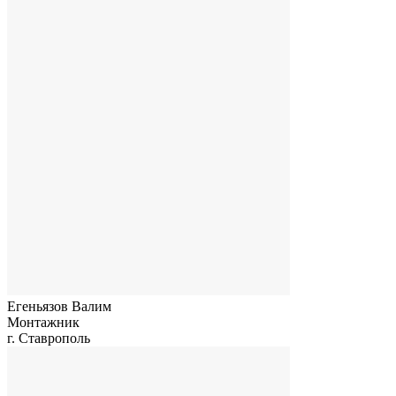
Егеньязов Валим
Монтажник
г. Ставрополь