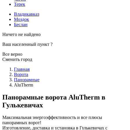
Терек
Владикавказ
Моздок
Беслан
Ничего не найдено
Ваш населенный пункт
?
Все верно
Сменить город
Главная
Ворота
Панорамные
AluTherm
Панорамные ворота AluTherm в
Гулькевичах
Максимальная энергоэффективность и все плюсы
панорамных ворот!
Изготовление, доставка и установка в Гулькевичах с