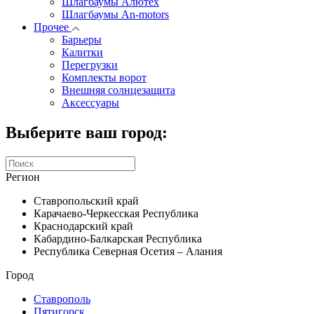
Шлагбаумы Алютех
Шлагбаумы An-motors
Прочее
Барьеры
Калитки
Перегрузки
Комплекты ворот
Внешняя солнцезащита
Аксессуары
Выберите ваш город:
Регион
Ставропольский край
Карачаево-Черкесская Республика
Краснодарский край
Кабардино-Балкарская Республика
Республика Северная Осетия – Алания
Город
Ставрополь
Пятигорск