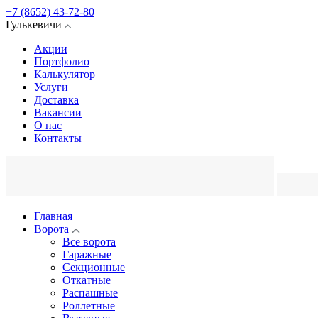
+7 (8652) 43-72-80
Гулькевичи
Акции
Портфолио
Калькулятор
Услуги
Доставка
Вакансии
О нас
Контакты
Главная
Ворота
Все ворота
Гаражные
Секционные
Откатные
Распашные
Роллетные