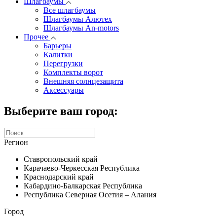
Шлагбаумы
Все шлагбаумы
Шлагбаумы Алютех
Шлагбаумы An-motors
Прочее
Барьеры
Калитки
Перегрузки
Комплекты ворот
Внешняя солнцезащита
Аксессуары
Выберите ваш город:
Регион
Ставропольский край
Карачаево-Черкесская Республика
Краснодарский край
Кабардино-Балкарская Республика
Республика Северная Осетия – Алания
Город