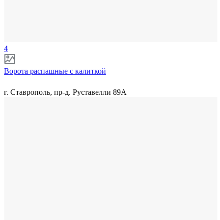
4
Ворота распашные с калиткой
г. Ставрополь, пр-д. Руставелли 89А