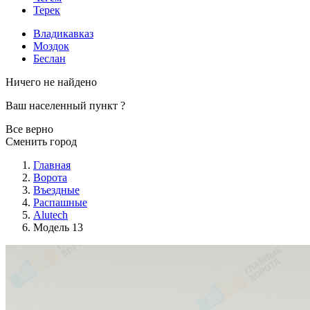
Терек
Владикавказ
Моздок
Беслан
Ничего не найдено
Ваш населенный пункт
?
Все верно
Сменить город
Главная
Ворота
Въездные
Распашные
Alutech
Модель 13