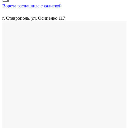
Ворота распашные с калиткой
г. Ставрополь, ул. Осипенко 117