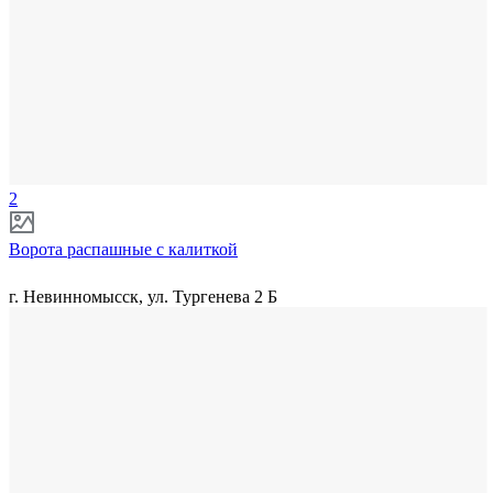
2
Ворота распашные с калиткой
г. Невинномысск, ул. Тургенева 2 Б