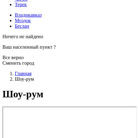
Терек
Владикавказ
Моздок
Беслан
Ничего не найдено
Ваш населенный пункт
?
Все верно
Сменить город
Главная
Шоу-рум
Шоу-рум