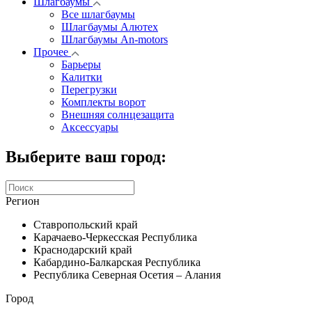
Шлагбаумы
Все шлагбаумы
Шлагбаумы Алютех
Шлагбаумы An-motors
Прочее
Барьеры
Калитки
Перегрузки
Комплекты ворот
Внешняя солнцезащита
Аксессуары
Выберите ваш город:
Регион
Ставропольский край
Карачаево-Черкесская Республика
Краснодарский край
Кабардино-Балкарская Республика
Республика Северная Осетия – Алания
Город