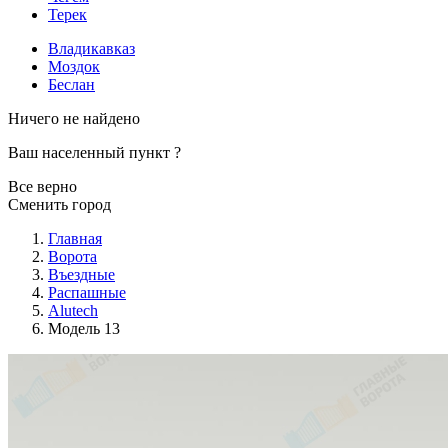
Терек
Владикавказ
Моздок
Беслан
Ничего не найдено
Ваш населенный пункт
?
Все верно
Сменить город
Главная
Ворота
Въездные
Распашные
Alutech
Модель 13