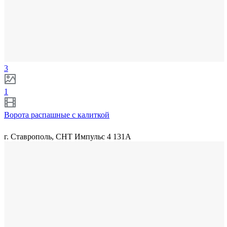
3
1
Ворота распашные с калиткой
г. Ставрополь, СНТ Импульс 4 131А