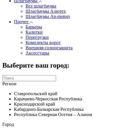
Шлагбаумы
Все шлагбаумы
Шлагбаумы Алютех
Шлагбаумы An-motors
Прочее
Барьеры
Калитки
Перегрузки
Комплекты ворот
Внешняя солнцезащита
Аксессуары
Выберите ваш город:
Регион
Ставропольский край
Карачаево-Черкесская Республика
Краснодарский край
Кабардино-Балкарская Республика
Республика Северная Осетия – Алания
Город