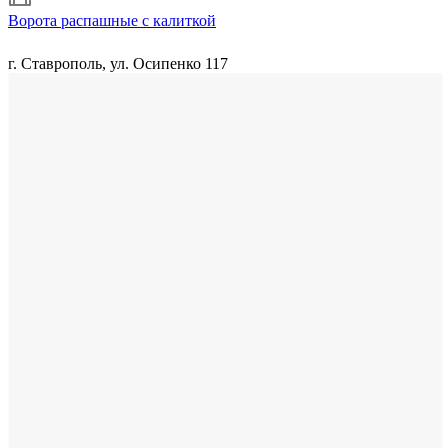
Ворота распашные с калиткой
г. Ставрополь, ул. Осипенко 117