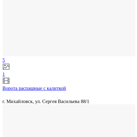
5
1
Ворота распашные с калиткой
г. Михайловск, ул. Сергея Васильева 88/1