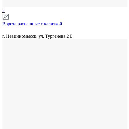
2
Ворота распашные с калиткой
г. Невинномысск, ул. Тургенева 2 Б