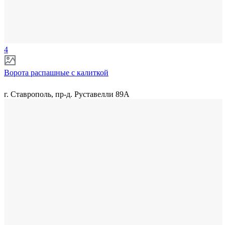
4
Ворота распашные с калиткой
г. Ставрополь, пр-д. Руставелли 89А