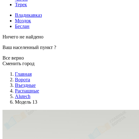
Терек
Владикавказ
Моздок
Беслан
Ничего не найдено
Ваш населенный пункт
?
Все верно
Сменить город
Главная
Ворота
Въездные
Распашные
Alutech
Модель 13