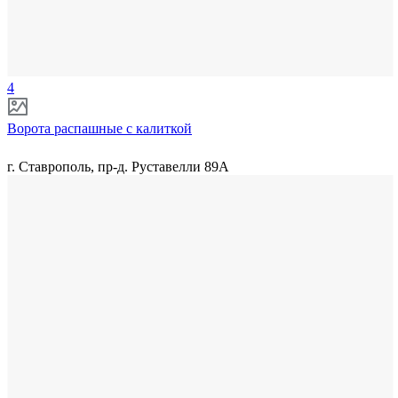
4
Ворота распашные с калиткой
г. Ставрополь, пр-д. Руставелли 89А