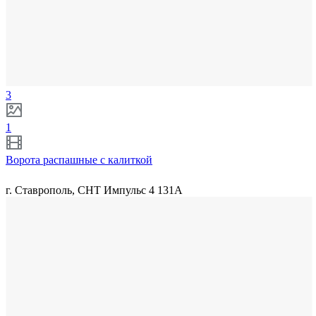
3
1
Ворота распашные с калиткой
г. Ставрополь, СНТ Импульс 4 131А