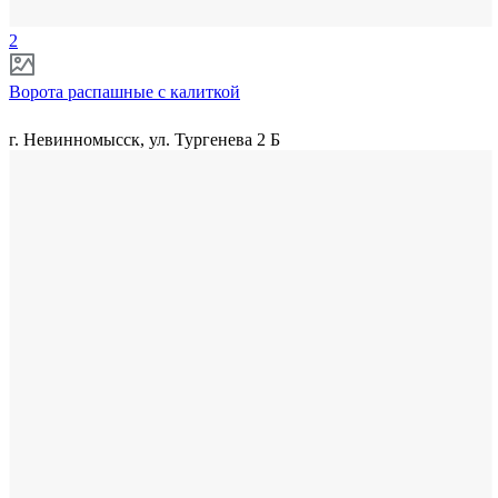
2
Ворота распашные с калиткой
г. Невинномысск, ул. Тургенева 2 Б