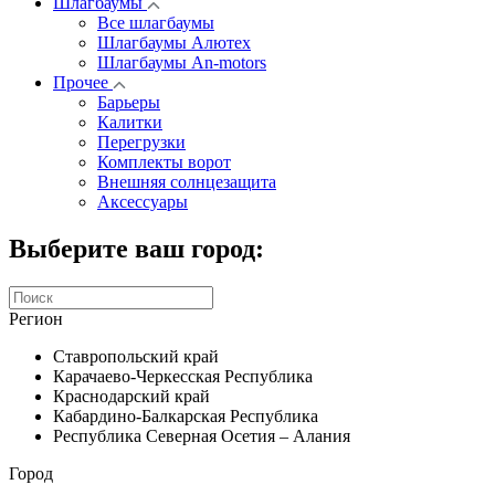
Шлагбаумы
Все шлагбаумы
Шлагбаумы Алютех
Шлагбаумы An-motors
Прочее
Барьеры
Калитки
Перегрузки
Комплекты ворот
Внешняя солнцезащита
Аксессуары
Выберите ваш город:
Регион
Ставропольский край
Карачаево-Черкесская Республика
Краснодарский край
Кабардино-Балкарская Республика
Республика Северная Осетия – Алания
Город