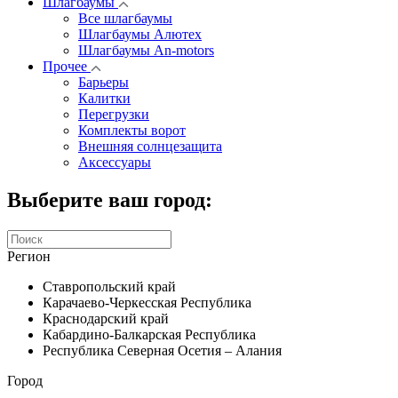
Шлагбаумы
Все шлагбаумы
Шлагбаумы Алютех
Шлагбаумы An-motors
Прочее
Барьеры
Калитки
Перегрузки
Комплекты ворот
Внешняя солнцезащита
Аксессуары
Выберите ваш город:
Регион
Ставропольский край
Карачаево-Черкесская Республика
Краснодарский край
Кабардино-Балкарская Республика
Республика Северная Осетия – Алания
Город