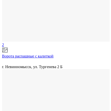
2
Ворота распашные с калиткой
г. Невинномысск, ул. Тургенева 2 Б