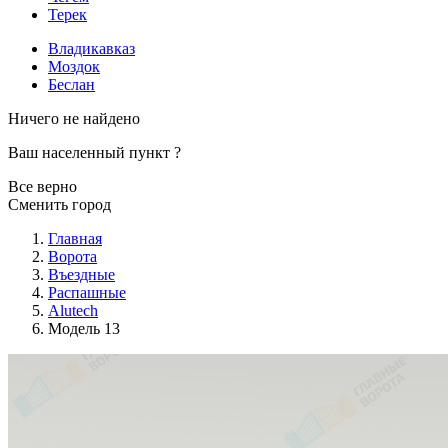
Терек
Владикавказ
Моздок
Беслан
Ничего не найдено
Ваш населенный пункт
?
Все верно
Сменить город
Главная
Ворота
Въездные
Распашные
Alutech
Модель 13