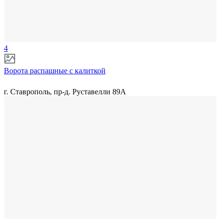
4
Ворота распашные с калиткой
г. Ставрополь, пр-д. Руставелли 89А