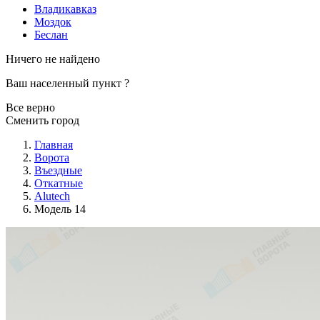
Владикавказ
Моздок
Беслан
Ничего не найдено
Ваш населенный пункт
?
Все верно
Сменить город
Главная
Ворота
Въездные
Откатные
Alutech
Модель 14