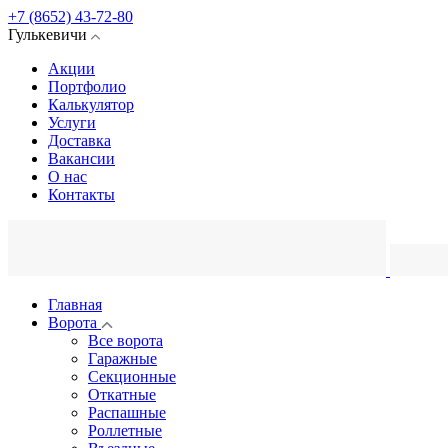
+7 (8652) 43-72-80
Гулькевичи
Акции
Портфолио
Калькулятор
Услуги
Доставка
Вакансии
О нас
Контакты
Главная
Ворота
Все ворота
Гаражные
Секционные
Откатные
Распашные
Роллетные