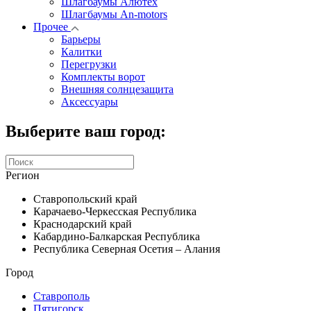
Шлагбаумы Алютех
Шлагбаумы An-motors
Прочее
Барьеры
Калитки
Перегрузки
Комплекты ворот
Внешняя солнцезащита
Аксессуары
Выберите ваш город:
Регион
Ставропольский край
Карачаево-Черкесская Республика
Краснодарский край
Кабардино-Балкарская Республика
Республика Северная Осетия – Алания
Город
Ставрополь
Пятигорск