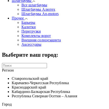
Шлагбаумы
Все шлагбаумы
Шлагбаумы Алютех
Шлагбаумы An-motors
Прочее
Барьеры
Калитки
Перегрузки
Комплекты ворот
Внешняя солнцезащита
Аксессуары
Выберите ваш город:
Регион
Ставропольский край
Карачаево-Черкесская Республика
Краснодарский край
Кабардино-Балкарская Республика
Республика Северная Осетия – Алания
Город