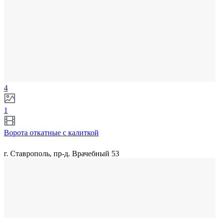
4
1
Ворота откатные с калиткой
г. Ставрополь, пр-д. Врачебный 53