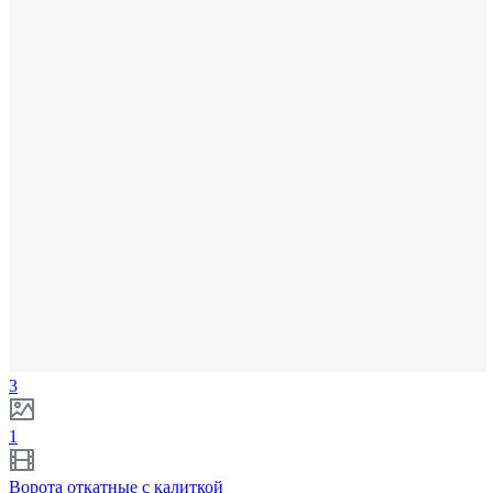
3
1
Ворота откатные с калиткой