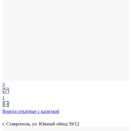
3
1
Ворота откатные с калиткой
г. Ставрополь, ул. Южный обход 59/12