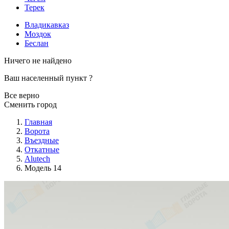
Терек
Владикавказ
Моздок
Беслан
Ничего не найдено
Ваш населенный пункт
?
Все верно
Сменить город
Главная
Ворота
Въездные
Откатные
Alutech
Модель 14