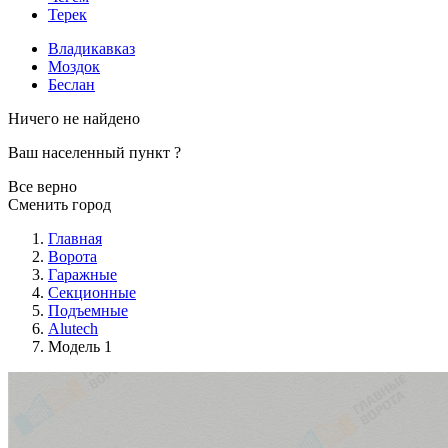
Терек
Владикавказ
Моздок
Беслан
Ничего не найдено
Ваш населенный пункт
?
Все верно
Сменить город
Главная
Ворота
Гаражные
Секционные
Подъемные
Alutech
Модель 1