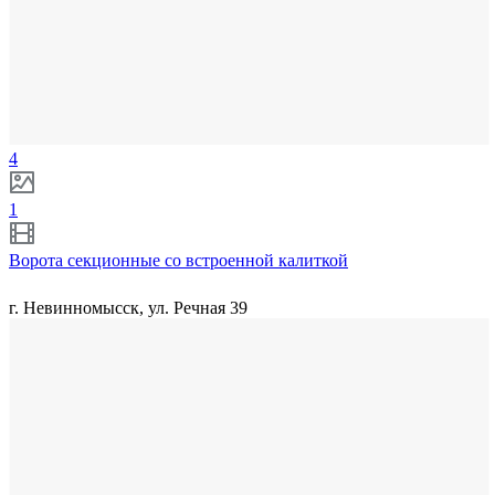
4
1
Ворота секционные со встроенной калиткой
г. Невинномысск, ул. Речная 39