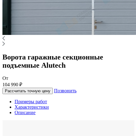
Ворота гаражные секционные
подъемные Alutech
От
104 990 ₽
Позвонить
Рассчитать точную цену
Примеры работ
Характеристики
Описание