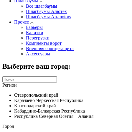
Шлагбаумы
Все шлагбаумы
Шлагбаумы Алютех
Шлагбаумы An-motors
Прочее
Барьеры
Калитки
Перегрузки
Комплекты ворот
Внешняя солнцезащита
Аксессуары
Выберите ваш город:
Регион
Ставропольский край
Карачаево-Черкесская Республика
Краснодарский край
Кабардино-Балкарская Республика
Республика Северная Осетия – Алания
Город