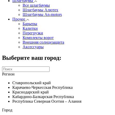
Шлагбаумы
Все шлагбаумы
Шлагбаумы Алютех
Шлагбаумы An-motors
Прочее
Барьеры
Калитки
Перегрузки
Комплекты ворот
Внешняя солнцезащита
Аксессуары
Выберите ваш город:
Регион
Ставропольский край
Карачаево-Черкесская Республика
Краснодарский край
Кабардино-Балкарская Республика
Республика Северная Осетия – Алания
Город