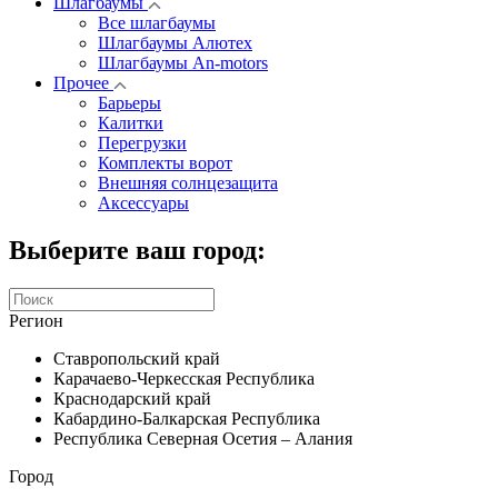
Шлагбаумы
Все шлагбаумы
Шлагбаумы Алютех
Шлагбаумы An-motors
Прочее
Барьеры
Калитки
Перегрузки
Комплекты ворот
Внешняя солнцезащита
Аксессуары
Выберите ваш город:
Регион
Ставропольский край
Карачаево-Черкесская Республика
Краснодарский край
Кабардино-Балкарская Республика
Республика Северная Осетия – Алания
Город