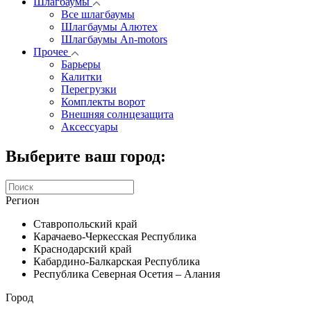
Шлагбаумы
Все шлагбаумы
Шлагбаумы Алютех
Шлагбаумы An-motors
Прочее
Барьеры
Калитки
Перегрузки
Комплекты ворот
Внешняя солнцезащита
Аксессуары
Выберите ваш город:
Регион
Ставропольский край
Карачаево-Черкесская Республика
Краснодарский край
Кабардино-Балкарская Республика
Республика Северная Осетия – Алания
Город