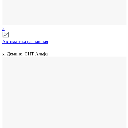
2
Автоматика распашная
х. Демино, СНТ Альфа