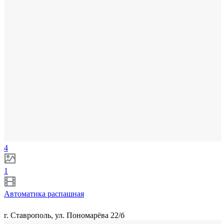
4
1
Автоматика распашная
г. Ставрополь, ул. Пономарёва 22/б