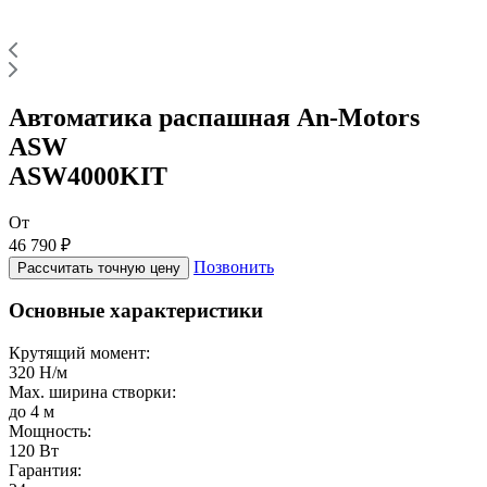
Автоматика распашная An-Motors
ASW
ASW4000KIT
От
46 790 ₽
Позвонить
Рассчитать точную цену
Основные характеристики
Крутящий момент:
320 Н/м
Max. ширина створки:
до 4 м
Мощность:
120 Вт
Гарантия: