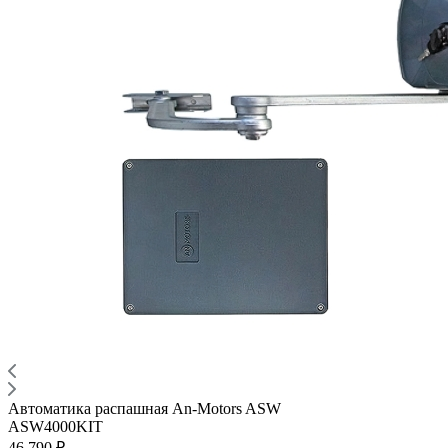
Автоматика распашная An-Motors ASW
ASW4000KIT
46 790 ₽