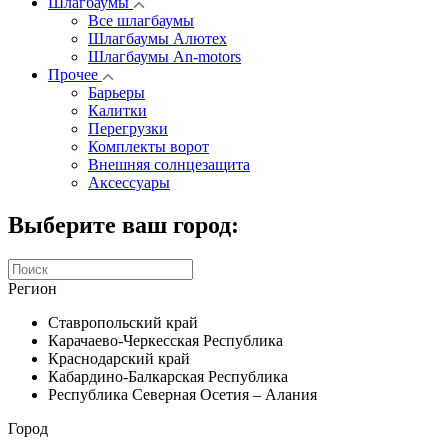
Шлагбаумы
Все шлагбаумы
Шлагбаумы Алютех
Шлагбаумы An-motors
Прочее
Барьеры
Калитки
Перегрузки
Комплекты ворот
Внешняя солнцезащита
Аксессуары
Выберите ваш город:
Регион
Ставропольский край
Карачаево-Черкесская Республика
Краснодарский край
Кабардино-Балкарская Республика
Республика Северная Осетия – Алания
Город