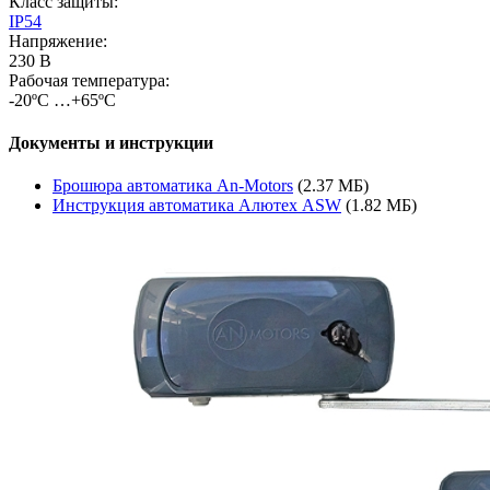
Класс защиты:
IP54
Напряжение:
230 В
Рабочая температура:
-20ºС …+65ºС
Документы и инструкции
Брошюра автоматика An-Motors
(2.37 МБ)
Инструкция автоматика Алютех ASW
(1.82 МБ)