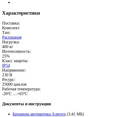
Характеристики
Поставка:
Комплект
Тип:
Распашная
Нагрузка:
400 кг
Интенсивность:
25%
Класс защиты:
IP54
Напряжение:
230 В
Ресурс:
25000 циклов
Рабочая температура:
-20ºС …+65ºС
Документы и инструкции
Брошюра автоматика Алютех
(3.41 МБ)