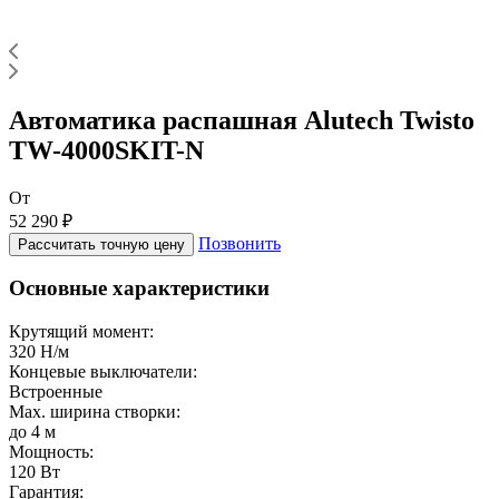
Автоматика распашная Alutech Twisto
TW-4000SKIT-N
От
52 290 ₽
Позвонить
Рассчитать точную цену
Основные характеристики
Крутящий момент:
320 Н/м
Концевые выключатели:
Встроенные
Max. ширина створки:
до 4 м
Мощность:
120 Вт
Гарантия: