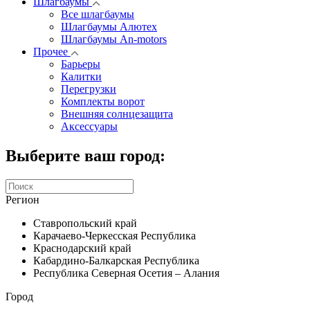
Шлагбаумы
Все шлагбаумы
Шлагбаумы Алютех
Шлагбаумы An-motors
Прочее
Барьеры
Калитки
Перегрузки
Комплекты ворот
Внешняя солнцезащита
Аксессуары
Выберите ваш город:
Регион
Ставропольский край
Карачаево-Черкесская Республика
Краснодарский край
Кабардино-Балкарская Республика
Республика Северная Осетия – Алания
Город