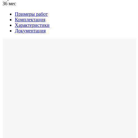
36 мес
Примеры работ
Комплектация
Характеристики
Документация