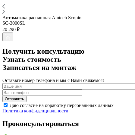
Автоматика распашная Alutech Scopio
SC-3000SL
20 290 ₽
Получить консультацию
Узнать стоимость
Записаться на монтаж
Оставьте номер телефона и мы с Вами свяжемся!
Даю согласие на обработку персональных данных
Политика конфиденциальности
Проконсультироваться