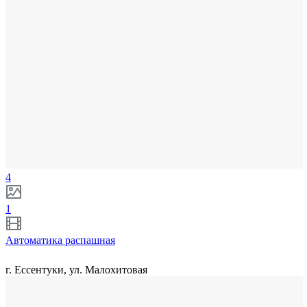
4
1
Автоматика распашная
г. Ессентуки, ул. Малохитовая