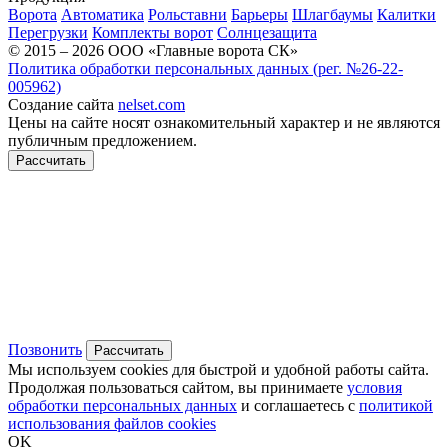
Ворота
Автоматика
Рольставни
Барьеры
Шлагбаумы
Калитки
Перегрузки
Комплекты ворот
Солнцезащита
© 2015 – 2026 ООО «Главные ворота СК»
Политика обработки персональных данных (рег. №26-22-
005962)
Создание сайта
nelset.com
Цены на сайте носят ознакомительный характер и не являются
публичным предложением.
Рассчитать
Позвонить
Рассчитать
Мы используем cookies для быстрой и удобной работы сайта.
Продолжая пользоваться сайтом, вы принимаете
условия
обработки персональных данных
и соглашаетесь с
политикой
использования файлов cookies
OK