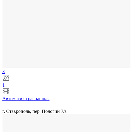
3
1
Автоматика распашная
г. Ставрополь, пер. Пологий 7/а