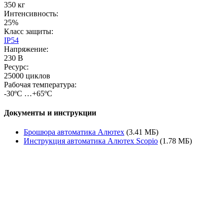
350 кг
Интенсивность:
25%
Класс защиты:
IP54
Напряжение:
230 В
Ресурс:
25000 циклов
Рабочая температура:
-30ºС …+65ºС
Документы и инструкции
Брошюра автоматика Алютех
(3.41 МБ)
Инструкция автоматика Алютех Scopio
(1.78 МБ)