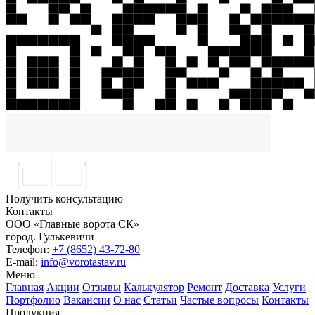
Получить консультацию
Контакты
ООО «Главные ворота СК»
город.
Гулькевичи
Телефон:
+7 (8652) 43-72-80
E-mail:
info@vorotastav.ru
Меню
Главная
Акции
Отзывы
Калькулятор
Ремонт
Доставка
Услуги
Портфолио
Вакансии
О нас
Статьи
Частые вопросы
Контакты
Продукция