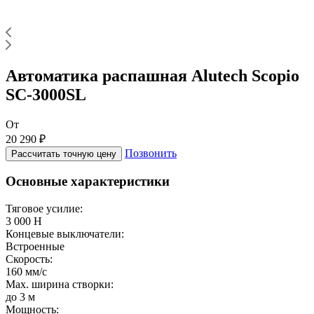
Автоматика распашная Alutech Scopio
SC-3000SL
От
20 290 ₽
Позвонить
Рассчитать точную цену
Основные характеристики
Тяговое усилие:
3 000 Н
Концевые выключатели:
Встроенные
Скорость:
160 мм/с
Max. ширина створки:
до 3 м
Мощность: