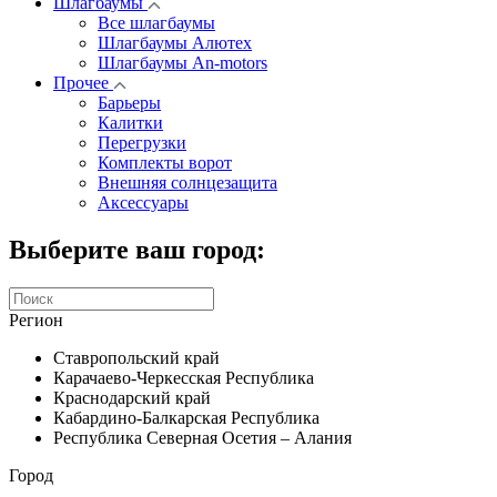
Шлагбаумы
Все шлагбаумы
Шлагбаумы Алютех
Шлагбаумы An-motors
Прочее
Барьеры
Калитки
Перегрузки
Комплекты ворот
Внешняя солнцезащита
Аксессуары
Выберите ваш город:
Регион
Ставропольский край
Карачаево-Черкесская Республика
Краснодарский край
Кабардино-Балкарская Республика
Республика Северная Осетия – Алания
Город