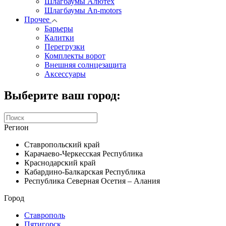
Шлагбаумы Алютех
Шлагбаумы An-motors
Прочее
Барьеры
Калитки
Перегрузки
Комплекты ворот
Внешняя солнцезащита
Аксессуары
Выберите ваш город:
Регион
Ставропольский край
Карачаево-Черкесская Республика
Краснодарский край
Кабардино-Балкарская Республика
Республика Северная Осетия – Алания
Город
Ставрополь
Пятигорск