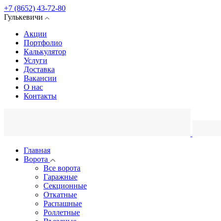
+7 (8652) 43-72-80
Гулькевичи
Акции
Портфолио
Калькулятор
Услуги
Доставка
Вакансии
О нас
Контакты
Главная
Ворота
Все ворота
Гаражные
Секционные
Откатные
Распашные
Роллетные